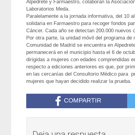
Alpedrete y Farmaestro, colaboran la Asociació
Laboratorios Meda.
Paralelamente a la jornada informativa, del 10 a
solidaria en Farmaestro para recoger fondos par
Cáncer. Cada año se detectan 200.000 nuevos 
Por otra parte, la unidad móvil del programa de
Comunidad de Madrid se encuentra en Alpedrete
permanecerá en el municipio hasta el 6 de octu
dirigidas a mujeres con edades comprendidas en
respecto a ediciones anteriores es que, por pri
en las cercanías del Consultorio Médico para pr
mujeres que hayan decidido realizar la prueba.
COMPARTIR
Deja una respuesta