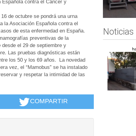
n Española contra el Cáncer y
l 16 de octubre se pondrá una urna
a la Asociación Española contra el
Noticias
casos de esta enfermedad en España.
 mamografías preventivas de la
 desde el 29 de septiembre y
h
bre. Las pruebas diagnósticas están
tre los 50 y los 69 años. La novedad
mera vez, el “Mamobus” se ha instalado
eservar y respetar la intimidad de las
COMPARTIR