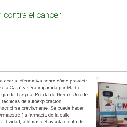
n contra el cáncer
T
W
EE
T
a charla informativa sobre cómo prevenir
a la Cara” y será impartida por Marta
gía del hospital Puerta de Hierro. Una de
s técnicas de autoexploración.
inscribirse previamente. Se puede hacer
rmaestro (la farmacia de la calle
a actividad, además del ayuntamiento de