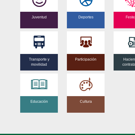
Juventud
Deportes
Feste
Transporte y
Participación
Hacien
movilidad
contrat
Educación
Cultura