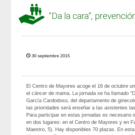
“Da la cara”, prevenció
30 septiembre 2015
El Centro de Mayores acoge el 16 de octubre un
el cáncer de mama. La jornada se ha llamado “D
García Cardodoso, del departamento de ginecolo
las prioridades será enseñar a las asistentes la
Para participar en estas jornadas es necesario 
en dos lugares: en el Centro de Mayores y en Fa
Maestro, 5). Hay disponibles 70 plazas. En est