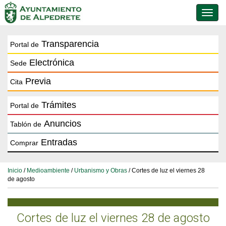
Conmu
de
naveg
Transparencia
Portal de
Electrónica
Sede
Previa
Cita
Trámites
Portal de
Anuncios
Tablón de
Entradas
Comprar
Inicio
/
Medioambiente
/
Urbanismo y Obras
/ Cortes de luz el viernes 28
de agosto
Cortes de luz el viernes 28 de agosto