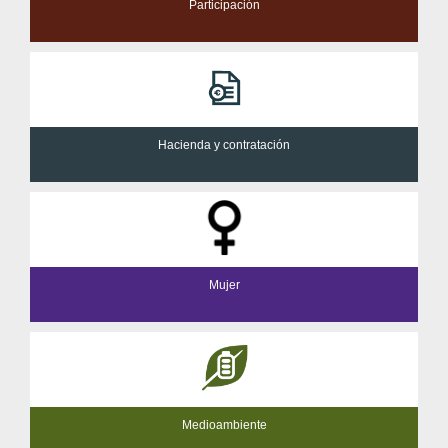
Participación
Hacienda y contratación
Mujer
Medioambiente