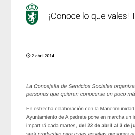
¡Conoce lo que vales! T
2 abril 2014
La Concejalía de Servicios Sociales organiza
personas que quieran conocerse un poco más y
En estrecha colaboración con la Mancomunidad 
Ayuntamiento de Alpedrete pone en marcha un i
impartirá cada martes,
del 22 de abril al 3 de 
será
productivo para todas aquellas personas qu