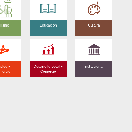
rismo
Educación
Cultura
pleo y
Desarrollo Local y
Institucional
mercio
Comercio