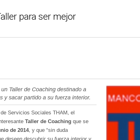
aller para ser mejor
 un Taller de Coaching destinado a
 sacar partido a su fuerza interior.
de Servicios Sociales THAM, el
nteresante
Taller de Coaching
que se
junio de 2014
, y que “sin duda
e deseen descubrir su fuerza interior y