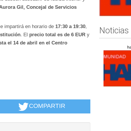
Aurora Gil, Concejal de Servicios
 se impartirá en horario de
17:30 a 19:30
,
Noticias
stitución
. El
precio total es de
6 EUR
y
sta el 14 de abril en el Centro
h
COMPARTIR