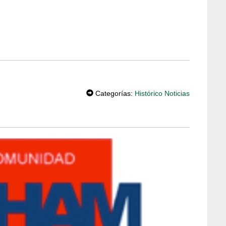
T
W
Categorías:
Histórico Noticias
EE
T