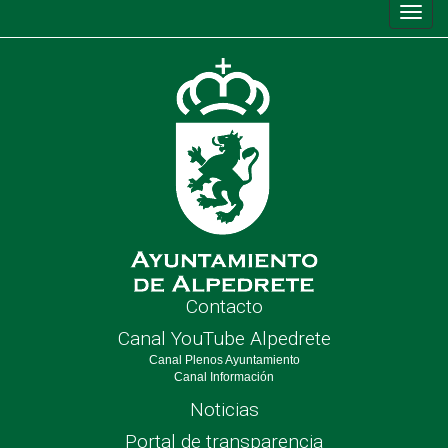
Conm
de
nave
Contacto
Canal YouTube Alpedrete
Canal Plenos Ayuntamiento
Canal Información
Noticias
Portal de transparencia