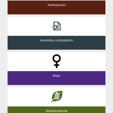
Participación
Hacienda y contratación
Mujer
Medioambiente