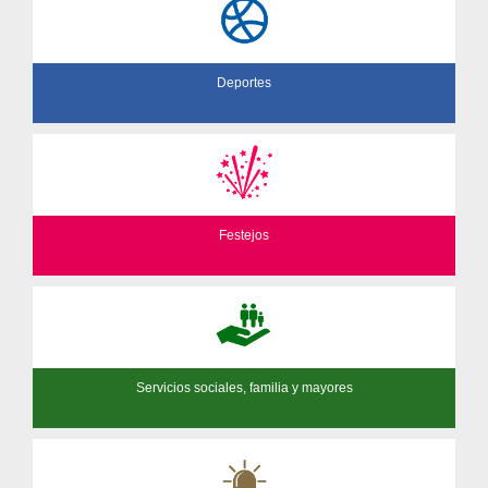
Deportes
Festejos
Servicios sociales, familia y mayores