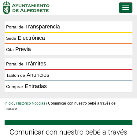
Conmu
de
naveg
Transparencia
Portal de
Electrónica
Sede
Previa
Cita
Trámites
Portal de
Anuncios
Tablón de
Entradas
Comprar
Inicio
/
Histórico Noticias
/ Comunicar con nuestro bebé a través del
masaje
Comunicar con nuestro bebé a través