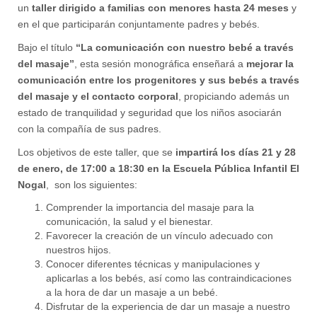
un
taller dirigido a familias con menores hasta 24 meses
y
en el que participarán conjuntamente padres y bebés.
Bajo el título
“La comunicación con nuestro bebé a través
del masaje”
, esta sesión monográfica enseñará a
mejorar la
comunicación entre los progenitores y sus bebés a través
del masaje y el contacto corporal
, propiciando además un
estado de tranquilidad y seguridad que los niños asociarán
con la compañía de sus padres.
Los objetivos de este taller, que se
impartirá los días 21 y 28
de enero, de 17:00 a 18:30 en la Escuela Pública Infantil El
Nogal
, son los siguientes:
Comprender la importancia del masaje para la
comunicación, la salud y el bienestar.
Favorecer la creación de un vínculo adecuado con
nuestros hijos.
Conocer diferentes técnicas y manipulaciones y
aplicarlas a los bebés, así como las contraindicaciones
a la hora de dar un masaje a un bebé.
Disfrutar de la experiencia de dar un masaje a nuestro