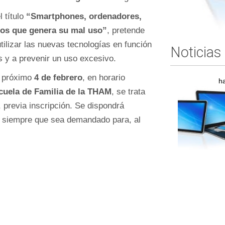
 título
“Smartphones, ordenadores,
tos que genera su mal uso”
, pretende
tilizar las nuevas tecnologías en función
Noticias
s y a prevenir un uso excesivo.
l próximo
4 de febrero
, en horario
h
cuela de Familia de la THAM
, se trata
, previa inscripción. Se dispondrá
, siempre que sea demandado para, al