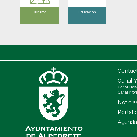
Turismo
Educación
Contac
Canal 
Canal Plen
Canal Info
Noticia
Portal 
Agenda