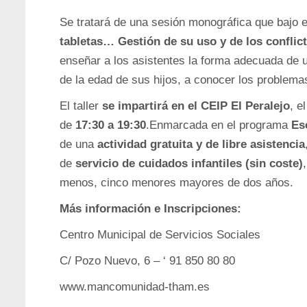
Se tratará de una sesión monográfica que bajo el
tabletas… Gestión de su uso y de los conflic
enseñar a los asistentes la forma adecuada de u
de la edad de sus hijos, a conocer los problema
El taller
se impartirá en el CEIP El Peralejo
, e
de
17:30 a 19:30
.
Enmarcada en el programa
Es
de una
actividad
gratuita y de libre asistencia
de
servicio de cuidados infantiles (sin coste)
menos, cinco menores mayores de dos años.
Más información e Inscripciones
:
Centro Municipal de Servicios Sociales
C/ Pozo Nuevo, 6 –
‘
91 850 80 80
www.mancomunidad-tham.es