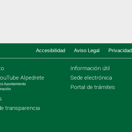
Accesibilidad
Aviso Legal
Privacidad
to
Información útil
YouTube Alpedrete
Sede electrónica
os Ayuntamiento
Portal de trámites
rmación
s
de transparencia