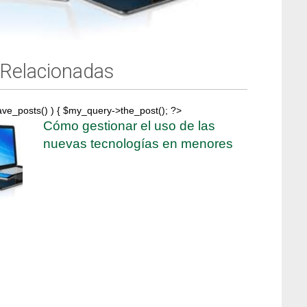
 Relacionadas
ave_posts() ) { $my_query->the_post(); ?>
Cómo gestionar el uso de las
nuevas tecnologías en menores