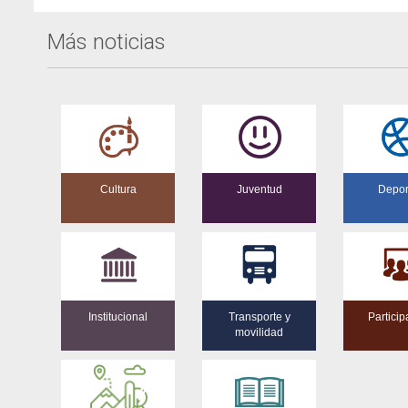
Más noticias
Cultura
Juventud
Depor
Institucional
Transporte y
Particip
movilidad