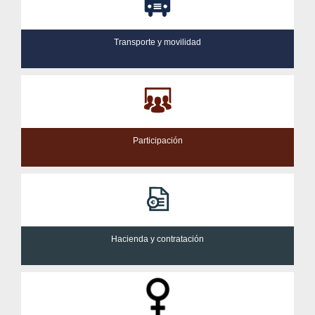
Transporte y movilidad
Participación
Hacienda y contratación