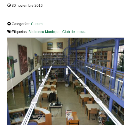
30 noviembre 2016
TWEET
Categorías:
Cultura
Etiquetas:
Biblioteca Municipal
,
Club de lectura