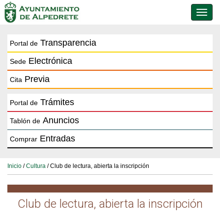
Conmu
de
naveg
Transparencia
Portal de
Electrónica
Sede
Previa
Cita
Trámites
Portal de
Anuncios
Tablón de
Entradas
Comprar
Inicio
/
Cultura
/ Club de lectura, abierta la inscripción
Club de lectura, abierta la inscripción