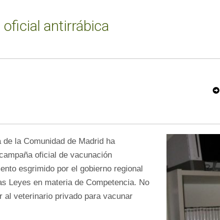
ficial antirrábica
T
W
EE
T
a de la Comunidad de Madrid ha
 campaña oficial de vacunación
ento esgrimido por el gobierno regional
 las Leyes en materia de Competencia. No
r al veterinario privado para vacunar