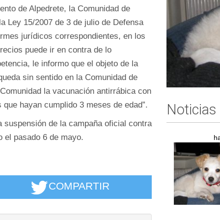
ento de Alpedrete, la Comunidad de
la Ley 15/2007 de 3 de julio de Defensa
rmes jurídicos correspondientes, en los
recios puede ir en contra de lo
etencia, le informo que el objeto de la
 queda sin sentido en la Comunidad de
a Comunidad la vacunación antirrábica con
les que hayan cumplido 3 meses de edad”.
Noticias
a suspensión de la campaña oficial contra
do el pasado 6 de mayo.
h
COMPARTIR