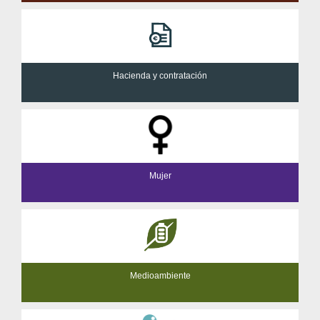
Hacienda y contratación
Mujer
Medioambiente