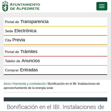
Conmu
de
naveg
Transparencia
Portal de
Electrónica
Sede
Previa
Cita
Trámites
Portal de
Anuncios
Tablón de
Entradas
Comprar
Inicio
/
Hacienda y contratación
/ Bonificación en el IBI. Instalaciones de
aprovechamiento de la energía solar
Bonificación en el IBI. Instalaciones de