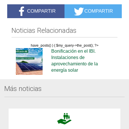
COMPARTIR
COMPARTIR
Noticias Relacionadas
have_posts() ) { $my_query->the_post(); ?>
Bonificación en el IBI.
Instalaciones de
aprovechamiento de la
energía solar
Más noticias