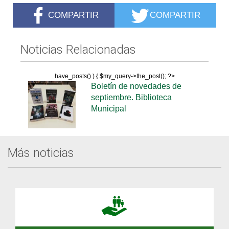
COMPARTIR
COMPARTIR
Noticias Relacionadas
have_posts() ) { $my_query->the_post(); ?>
Boletín de novedades de
septiembre. Biblioteca
Municipal
Más noticias