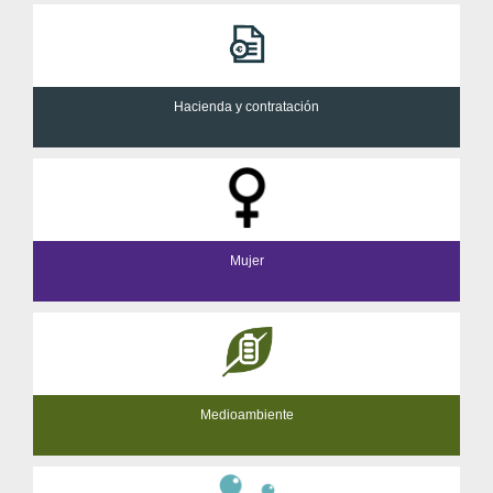
Hacienda y contratación
Mujer
Medioambiente