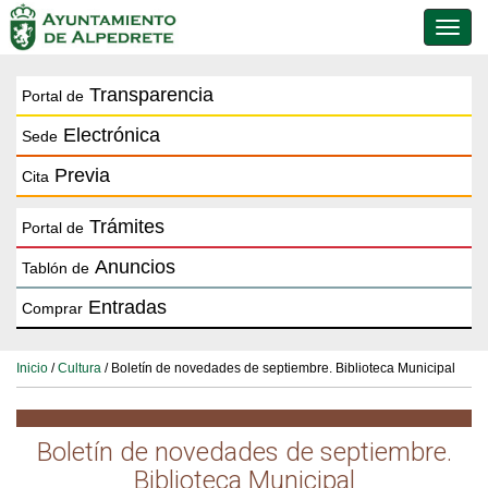
Conmu
de
naveg
Transparencia
Portal de
Electrónica
Sede
Previa
Cita
Trámites
Portal de
Anuncios
Tablón de
Entradas
Comprar
Inicio
/
Cultura
/ Boletín de novedades de septiembre. Biblioteca Municipal
Boletín de novedades de septiembre.
Biblioteca Municipal