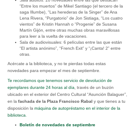
“Entre los muertos” de Mikel Santiago (el tercero de la
saga Illumbe), “Las herederas de la Singer” de Ana
Lena Rivera, “Purgatorio” de Jon Sistiaga, “Los cuatro
vientos” de Kristin Hannah o “Progenie” de Susana
Martín Gijón, entre otras muchas obras maravillosas
para leer a la vuelta de vacaciones.
Sala de audiovisuales: 6 películas entre las que están
“El artista anónimo”, “French Exit” y “¡Canta! 2” entre
otras.
Acércate a la biblioteca, y no te pierdas todas estas
novedades para empezar el mes de septiembre.
Te recordamos que tenemos servicio de devolución de
ejemplares durante 24 horas al día
, través de un buzón
ubicado en el exterior del Centro Cultural “Asunción Balaguer”,
en la
fachada de la Plaza Francisco Rabal
y que tienes a tu
disposición la
máquina de autopréstamo en el interior de la
biblioteca.
Boletín de novedades de septiembre