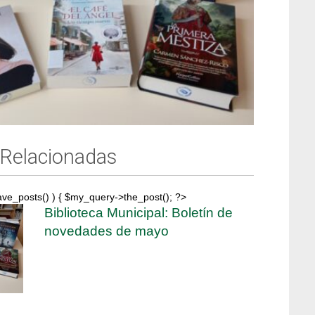
 Relacionadas
ave_posts() ) { $my_query->the_post(); ?>
Biblioteca Municipal: Boletín de
novedades de mayo