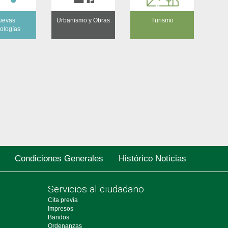
uevas
Urbanismo y Obras
Turismo
ologías
Condiciones Generales
Histórico Noticias
Servicios al ciudadano
Cita previa
Impresos
Bandos
Ordenanzas