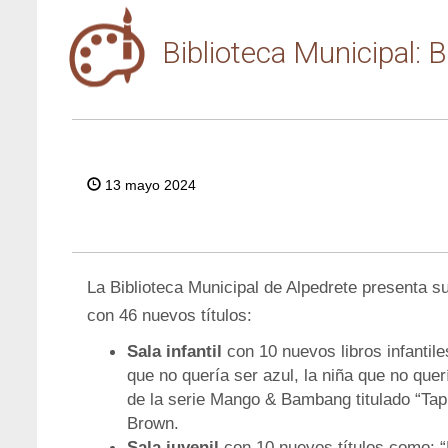
Biblioteca Municipal:
13 mayo 2024
La Biblioteca Municipal de Alpedrete presenta 
con 46 nuevos títulos:
Sala infantil
con 10 nuevos libros infantil
que no quería ser azul, la niña que no quería
de la serie Mango & Bambang titulado “Tapi
Brown.
Sala juvenil
con 10 nuevos títulos como: “