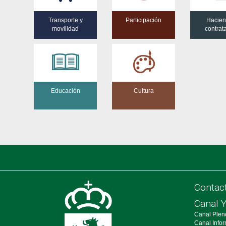
Transporte y
Participación
Hacien
movilidad
contrat
Educación
Cultura
Contac
Canal 
Canal Plen
Canal Info