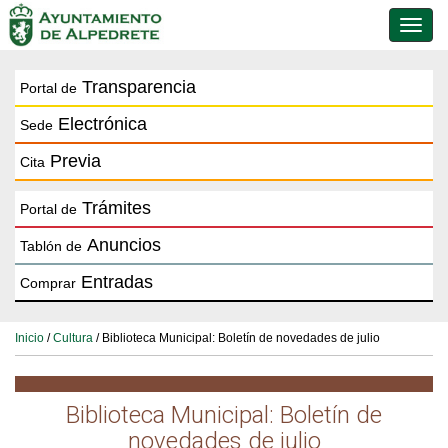
Conmu
de
naveg
Transparencia
Portal de
Electrónica
Sede
Previa
Cita
Trámites
Portal de
Anuncios
Tablón de
Entradas
Comprar
Inicio
/
Cultura
/ Biblioteca Municipal: Boletín de novedades de julio
Biblioteca Municipal: Boletín de
novedades de julio