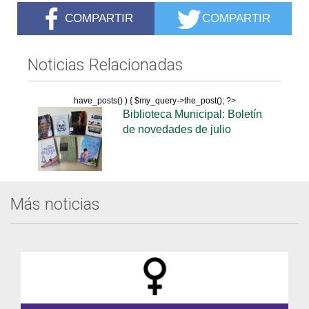
COMPARTIR
COMPARTIR
Noticias Relacionadas
have_posts() ) { $my_query->the_post(); ?>
Biblioteca Municipal: Boletín
de novedades de julio
Más noticias