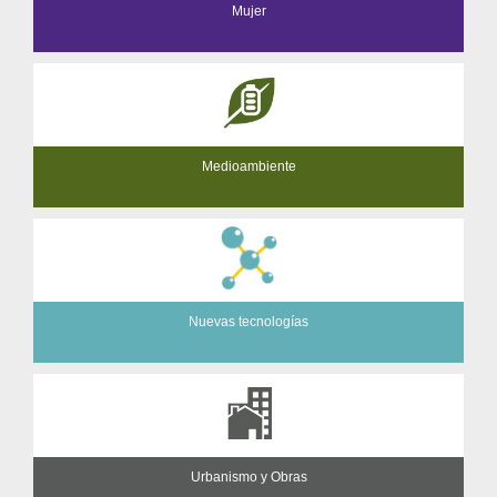
Mujer
Medioambiente
Nuevas tecnologías
Urbanismo y Obras