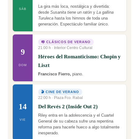
La gira más loca, nostálgica y divertida:
SÁB
desde
Susanita tiene un ratón
y
La gallina
Turuleca
hasta los himnos de toda una
generación. Espectáculo familiar único.
🎼 CLÁSICOS DE VERANO
21:00 h · Interior Centro Cultural
9
Héroes del Romanticismo: Chopin y
Liszt
DOM
Francisco Fierro,
piano.
🎬 CINE DE VERANO
22:00 h · Plaza Fco. Rabal
14
Del Revés 2 (Inside Out 2)
Riley entra en la adolescencia y el Cuartel
VIE
General de su cabeza sufre una repentina
reforma para hacerle hueco a algo totalmente
inesperado.