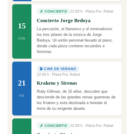
22:00 h · Plaza Fco. Rabal
🎵 CONCIERTO
Concierto Jorge Bedoya
15
La percusión, el flamenco y el minimalismo:
los tres pilares de la música de Jorge
SÁB
Bedoya. Un estilo personal llevado al piano,
donde cada pieza contiene recuerdos e
historias.
🎬 CINE DE VERANO
22:00 h · Plaza Fco. Rabal
21
Krakens y Sirenas
Ruby Gillman, de 16 años, descubre que
VIE
desciende de las grandes reinas guerreras de
los Kraken y está destinada a heredar el
trono de su exigente abuela.
22:00 h · Plaza Fco. Rabal
🎵 CONCIERTO