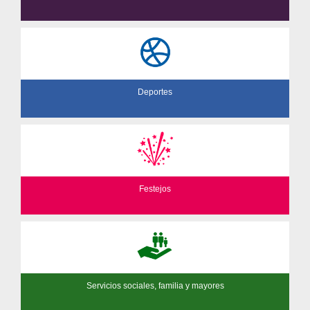
Deportes
Festejos
Servicios sociales, familia y mayores