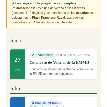
⬇ Descarga aquí la programación completa
📍 Ubicaciones:
Los cines de verano de los
viernes
(excepto el 19 de julio) y los conciertos de los
sábados
se
celebran en la
Plaza Francisco Rabal
. Los eventos
marcados con 📍 tienen ubicación diferente.
Junio
22:00 h · Plaza Fco. Rabal
🎵 CONCIERTO
27
Concierto de Verano de la EMMD
Concierto de Verano de la Banda Sinfónica de
SÁB
la EMMD con temas populares.
Julio
🎬 CINE DE VERANO