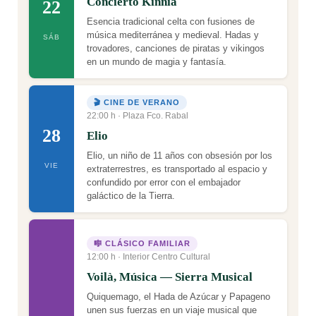
Concierto Kinnia
22
Esencia tradicional celta con fusiones de
música mediterránea y medieval. Hadas y
SÁB
trovadores, canciones de piratas y vikingos
en un mundo de magia y fantasía.
🎬 CINE DE VERANO
22:00 h · Plaza Fco. Rabal
28
Elio
Elio, un niño de 11 años con obsesión por los
VIE
extraterrestres, es transportado al espacio y
confundido por error con el embajador
galáctico de la Tierra.
🎼 CLÁSICO FAMILIAR
12:00 h · Interior Centro Cultural
Voilà, Música — Sierra Musical
Quiquemago, el Hada de Azúcar y Papageno
unen sus fuerzas en un viaje musical que