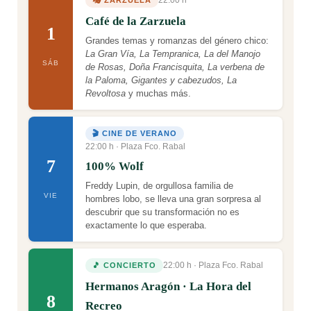
Café de la Zarzuela
1
Grandes temas y romanzas del género chico:
La Gran Vía, La Tempranica, La del Manojo
SÁB
de Rosas, Doña Francisquita, La verbena de
la Paloma, Gigantes y cabezudos, La
Revoltosa
y muchas más.
🎬 CINE DE VERANO
22:00 h · Plaza Fco. Rabal
7
100% Wolf
Freddy Lupin, de orgullosa familia de
VIE
hombres lobo, se lleva una gran sorpresa al
descubrir que su transformación no es
exactamente lo que esperaba.
22:00 h · Plaza Fco. Rabal
🎵 CONCIERTO
Hermanos Aragón · La Hora del
8
Recreo