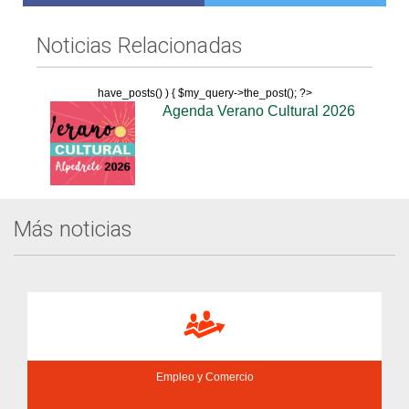
Noticias Relacionadas
have_posts() ) { $my_query->the_post(); ?>
Agenda Verano Cultural 2026
Más noticias
Empleo y Comercio