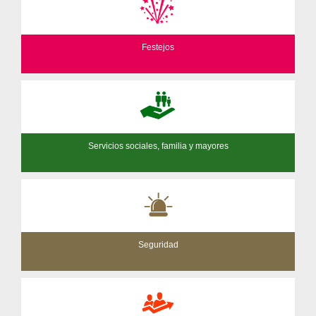
Festejos
Servicios sociales, familia y mayores
Seguridad