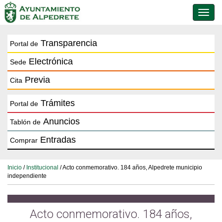
Conmu
de
naveg
Transparencia
Portal de
Electrónica
Sede
Previa
Cita
Trámites
Portal de
Anuncios
Tablón de
Entradas
Comprar
Inicio
/
Institucional
/ Acto conmemorativo. 184 años, Alpedrete municipio
independiente
Acto conmemorativo. 184 años,