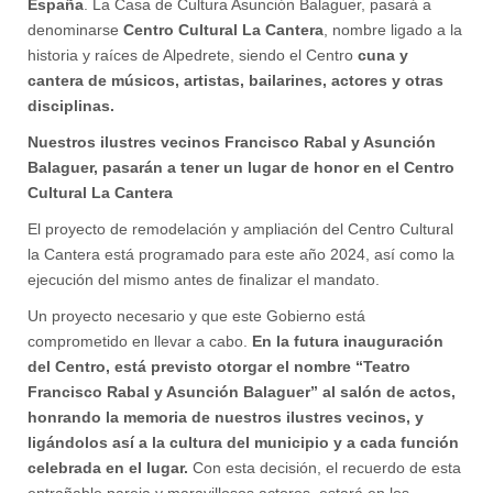
España
. La Casa de Cultura Asunción Balaguer, pasará a
denominarse
Centro Cultural La Cantera
, nombre ligado a la
historia y raíces de Alpedrete, siendo el Centro
cuna y
cantera de músicos, artistas, bailarines, actores y otras
disciplinas.
Nuestros ilustres vecinos Francisco Rabal y Asunción
Balaguer, pasarán a tener un lugar de honor en el Centro
Cultural La Cantera
El proyecto de remodelación y ampliación del Centro Cultural
la Cantera está programado para este año 2024, así como la
ejecución del mismo antes de finalizar el mandato.
Un proyecto necesario y que este Gobierno está
comprometido en llevar a cabo.
En la futura inauguración
del Centro, está previsto otorgar el nombre “Teatro
Francisco Rabal y Asunción Balaguer” al salón de actos,
honrando la memoria de nuestros ilustres vecinos, y
ligándolos así a la cultura del municipio y a cada función
celebrada en el lugar.
Con esta decisión, el recuerdo de esta
entrañable pareja y maravillosos actores, estará en los