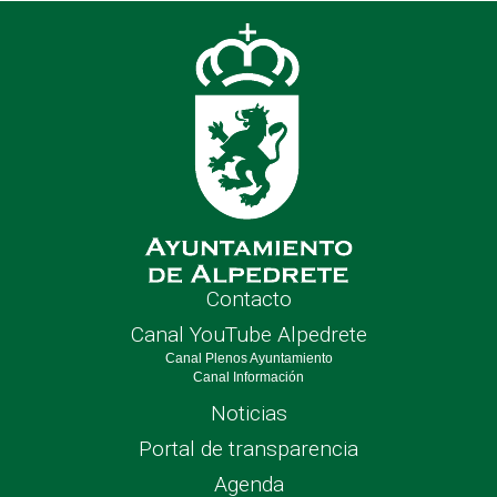
de
nave
Contacto
Canal YouTube Alpedrete
Canal Plenos Ayuntamiento
Canal Información
Noticias
Portal de transparencia
Agenda