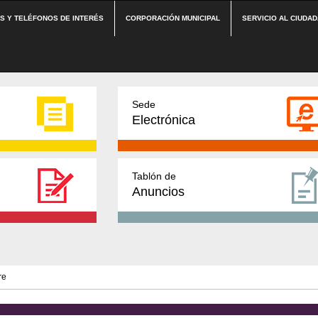
ES Y TELÉFONOS DE INTERÉS
CORPORACIÓN MUNICIPAL
SERVICIO AL CIUDA
Sede
Electrónica
Tablón de
Anuncios
re