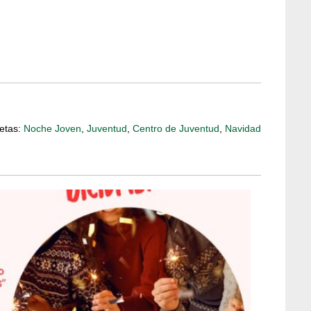
etas:
Noche Joven
,
Juventud
,
Centro de Juventud
,
Navidad