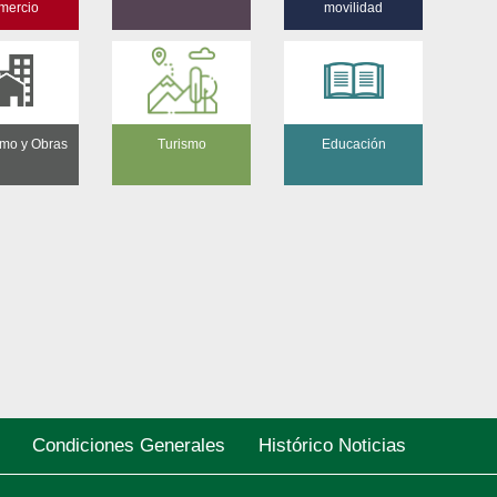
mercio
movilidad
mo y Obras
Turismo
Educación
Condiciones Generales
Histórico Noticias