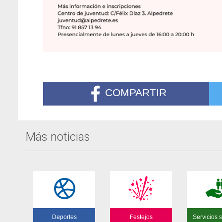
COMPARTIR
Más noticias
Deportes
Festejos
Servicios s