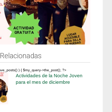
 Relacionadas
ave_posts() ) { $my_query->the_post(); ?>
Actividades de la Noche Joven
para el mes de diciembre