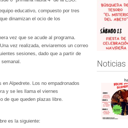
 equipo educativo, compuesto por tres
 que dinamizan el ocio de los
imera vez que se acude al programa.
. Una vez realizada, enviaremos un correo
guientes sesiones, dado que a partir de
e semanal.
Noticias
h
os en Alpedrete. Los no empadronados
ra y se les llama el viernes
so de que queden plazas libre.
re es la siguiente: