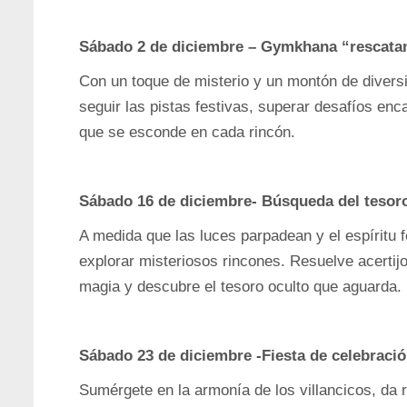
Sábado 2 de diciembre – Gymkhana “rescatan
Con un toque de misterio y un montón de diversió
seguir las pistas festivas, superar desafíos enc
que se esconde en cada rincón.
Sábado 16 de diciembre- Búsqueda del tesoro
A medida que las luces parpadean y el espíritu fe
explorar misteriosos rincones. Resuelve acertijo
magia y descubre el tesoro oculto que aguarda.
Sábado 23 de diciembre -Fiesta de celebraci
Sumérgete en la armonía de los villancicos, da r