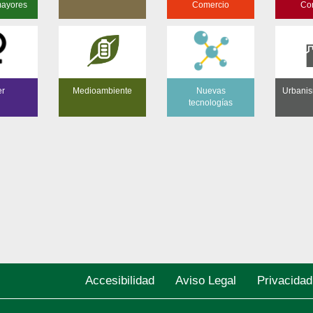
mayores
Comercio
Co
er
Medioambiente
Nuevas
Urbanis
tecnologías
Accesibilidad
Aviso Legal
Privacidad