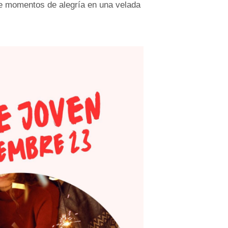
te momentos de alegría en una velada