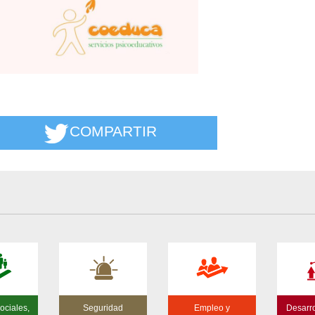
COMPARTIR
ociales,
Seguridad
Empleo y
Desarro