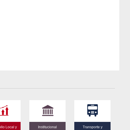
llo Local y
Institucional
Transporte y