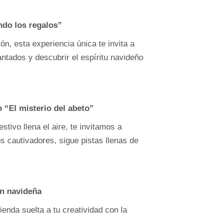
do los regalos”
n, esta experiencia única te invita a
antados y descubrir el espíritu navideño
 “El misterio del abeto”
stivo llena el aire, te invitamos a
s cautivadores, sigue pistas llenas de
ón navideña
ienda suelta a tu creatividad con la