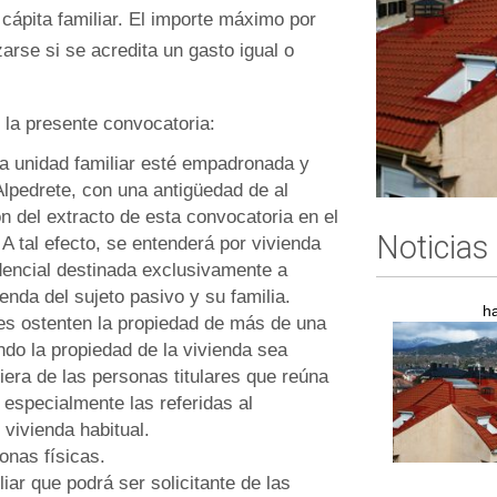
 cápita familiar. El importe máximo por
arse si se acredita un gasto igual o
 la presente convocatoria:
la unidad familiar esté empadronada y
Alpedrete, con una antigüedad de al
 del extracto de esta convocatoria en el
Noticias
A tal efecto, se entenderá por vivienda
dencial destinada exclusivamente a
enda del sujeto pasivo y su familia.
h
es ostenten la propiedad de más de una
ndo la propiedad de la vivienda sea
iera de las personas titulares que reúna
 especialmente las referidas al
ivienda habitual.
onas físicas.
iar que podrá ser solicitante de las