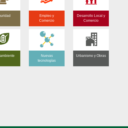
uridad
Empleo y
Desarrollo Local y
Comercio
Comercio
ambiente
Nuevas
Urbanismo y Obras
tecnologías