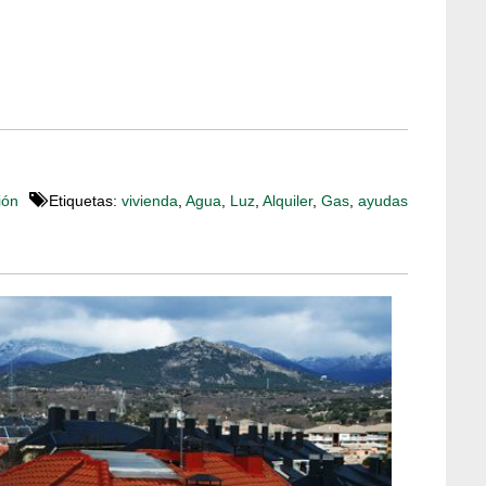
ión
Etiquetas:
vivienda
,
Agua
,
Luz
,
Alquiler
,
Gas
,
ayudas