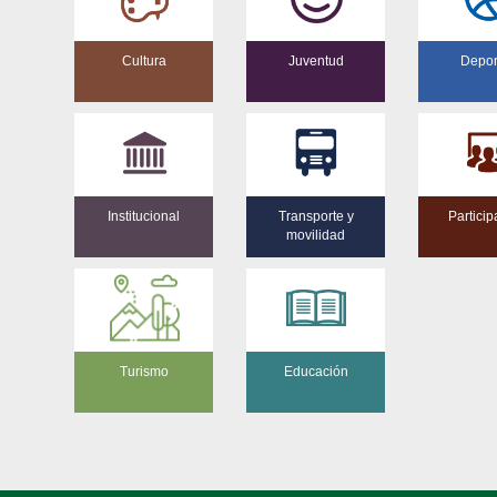
Cultura
Juventud
Depor
Institucional
Transporte y
Particip
movilidad
Turismo
Educación