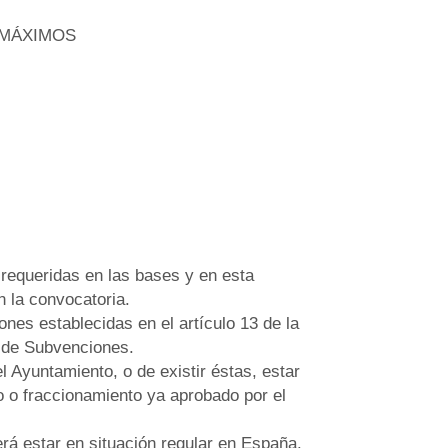
 MÁXIMOS
 requeridas en las bases y en esta
n la convocatoria.
ones establecidas en el artículo 13 de la
 de Subvenciones.
l Ayuntamiento, o de existir éstas, estar
o o fraccionamiento ya aprobado por el
berá estar en situación regular en España.