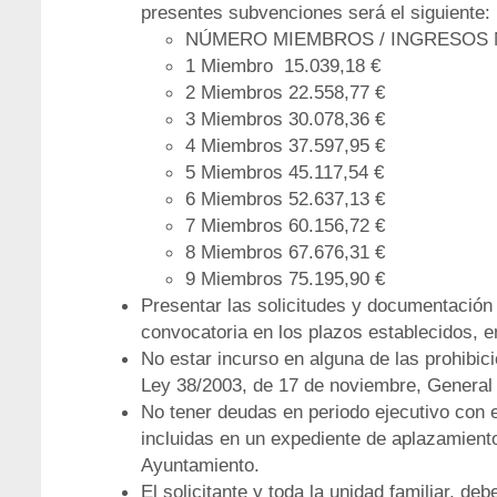
presentes subvenciones será el siguiente:
NÚMERO MIEMBROS / INGRESOS
1 Miembro 15.039,18 €
2 Miembros 22.558,77 €
3 Miembros 30.078,36 €
4 Miembros 37.597,95 €
5 Miembros 45.117,54 €
6 Miembros 52.637,13 €
7 Miembros 60.156,72 €
8 Miembros 67.676,31 €
9 Miembros 75.195,90 €
Presentar las solicitudes y documentación
convocatoria en los plazos establecidos, e
No estar incurso en alguna de las prohibici
Ley 38/2003, de 17 de noviembre, General
No tener deudas en periodo ejecutivo con e
incluidas en un expediente de aplazamient
Ayuntamiento.
El solicitante y toda la unidad familiar, de