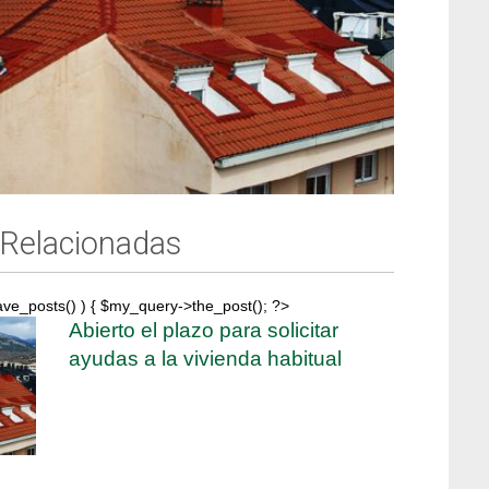
 Relacionadas
ave_posts() ) { $my_query->the_post(); ?>
Abierto el plazo para solicitar
ayudas a la vivienda habitual