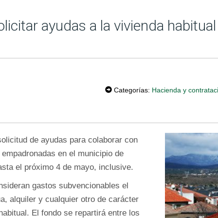
olicitar ayudas a la vivienda habitual
T
W
Categorías:
Hacienda y contratac
EE
T
 solicitud de ayudas para colaborar con
as empadronadas en el municipio de
asta el próximo 4 de mayo, inclusive.
nsideran gastos subvencionables el
, alquiler y cualquier otro de carácter
habitual. El fondo se repartirá entre los