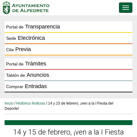
Conmu
de
naveg
Transparencia
Portal de
Electrónica
Sede
Previa
Cita
Trámites
Portal de
Anuncios
Tablón de
Entradas
Comprar
Inicio
/
Histórico Noticias
/ 14 y 15 de febrero, ¡ven a la I Fiesta del
Deporte!
14 y 15 de febrero, ¡ven a la I Fiesta