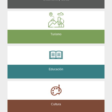
Turismo
Educación
Cultura