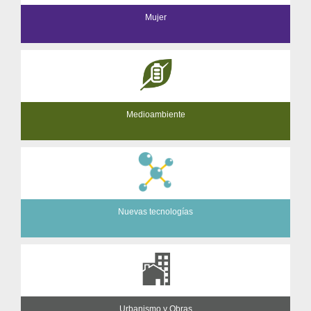
Mujer
Medioambiente
Nuevas tecnologías
Urbanismo y Obras