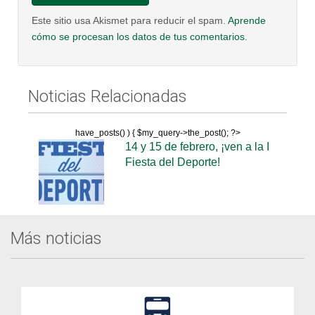
Este sitio usa Akismet para reducir el spam.
Aprende
cómo se procesan los datos de tus comentarios.
Noticias Relacionadas
have_posts() ) { $my_query->the_post(); ?>
14 y 15 de febrero, ¡ven a la I
Fiesta del Deporte!
Más noticias