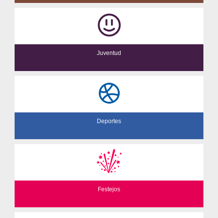
Juventud
Deportes
Festejos