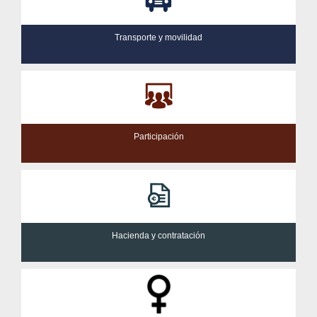
Transporte y movilidad
Participación
Hacienda y contratación