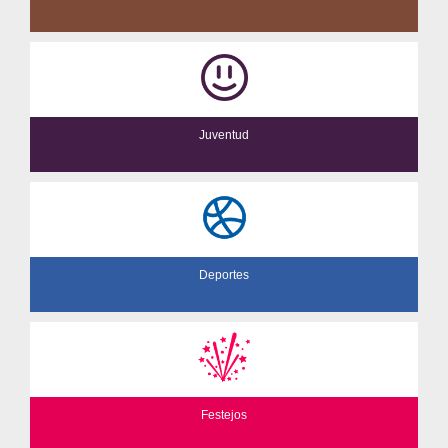
Juventud
Deportes
Festejos