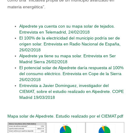
como una “iniciativa propia de un municipio avanzado en
materia energética”.
Alpedrete ya cuenta con su mapa solar de tejados.
Entrevista en Telemadrid, 24/02/2018
El 100% de la electricidad del municipio podría ser de
origen solar. Entrevista en Radio Nacional de España,
26/02/2018
Alpedrete ya tiene su mapa solar. Entrevista en Ser
Madrid Sierra 26/02/2018
El potencial solar de Alpedrete daría respuesta al 100%
del consumo eléctrico. Entrevista en Cope de la Sierra
26/02/2018
Entrevista a Javier Dominguez, investigador del
CIEMAT, sobre el estudio realizado en Alpedrete. COPE
Madrid 19/03/2018
Mapa solar de Alpedrete. Estudio realizado por el CIEMAT.pdf