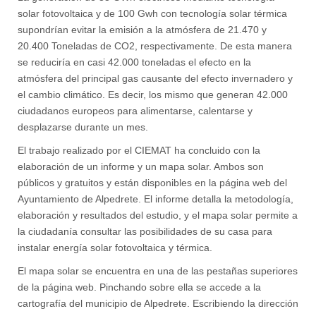
solar fotovoltaica y de 100 Gwh con tecnología solar térmica
supondrían evitar la emisión a la atmósfera de 21.470 y
20.400 Toneladas de CO2, respectivamente. De esta manera
se reduciría en casi 42.000 toneladas el efecto en la
atmósfera del principal gas causante del efecto invernadero y
el cambio climático. Es decir, los mismo que generan 42.000
ciudadanos europeos para alimentarse, calentarse y
desplazarse durante un mes.
El trabajo realizado por el CIEMAT ha concluido con la
elaboración de un informe y un mapa solar. Ambos son
públicos y gratuitos y están disponibles en la página web del
Ayuntamiento de Alpedrete. El informe detalla la metodología,
elaboración y resultados del estudio, y el mapa solar permite a
la ciudadanía consultar las posibilidades de su casa para
instalar energía solar fotovoltaica y térmica.
El mapa solar se encuentra en una de las pestañas superiores
de la página web. Pinchando sobre ella se accede a la
cartografía del municipio de Alpedrete. Escribiendo la dirección