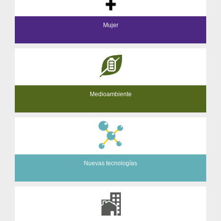
Mujer
Medioambiente
Nuevas tecnologías