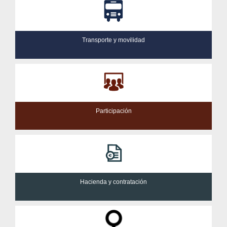
Transporte y movilidad
Participación
Hacienda y contratación