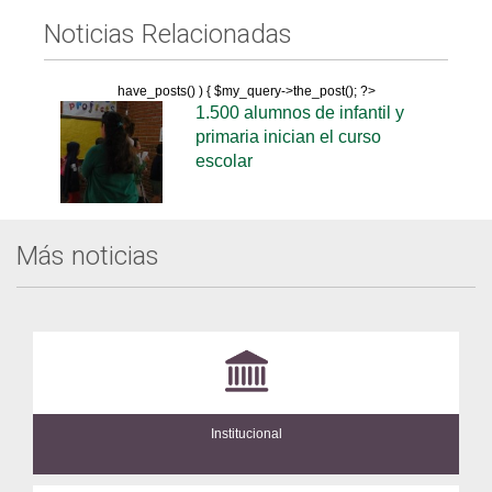
Noticias Relacionadas
have_posts() ) { $my_query->the_post(); ?>
1.500 alumnos de infantil y
primaria inician el curso
escolar
Más noticias
Institucional