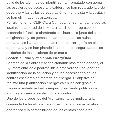
patio de los alumnos de infantil, se han rematado con goma
las escaleras de acceso a la caldera, se han reparado la pista
deportiva y las vallas de separación entre la pista y la casita, y
se han eliminado las arizónicas.
Por último, en el CEIP Clara Campoamor se han cambiado las
losetas de la pared de la zona infantil, se ha reparado el
escenario infantil, la alambrada del huerto, la junta del suelo
del gimnasio y las gomas de las puertas de las aulas de
primaria, se han abordado las obras de cerrajería en el patio
de primaria y se han pintado las bandas de seguridad de los
peldaños de las escaleras de primaria.
Sostenibilidad y eficiencia energética
Además de las obras y acondicionamientos mencionados, el
Ayuntamiento de Alpedrete inició este verano una labor de
identificación de la situación y de las necesidades de los
centros escolares en materia de energía. El objetivo es
realizar una planificación energética en los colegios que
mejore el estado actual, siempre propiciando políticas de
ahorro y eficiencia sin disminuir el confort.
Uno de los propósitos del Ayuntamiento es implicar a la
comunidad educativa en acciones que favorezcan el ahorro
energético y la sostenibilidad de los centros escolares.