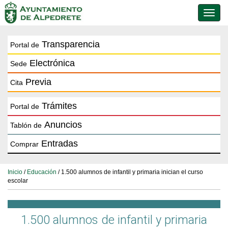
Conmu
de
naveg
Transparencia
Portal de
Electrónica
Sede
Previa
Cita
Trámites
Portal de
Anuncios
Tablón de
Entradas
Comprar
Inicio
/
Educación
/ 1.500 alumnos de infantil y primaria inician el curso
escolar
1.500 alumnos de infantil y primaria