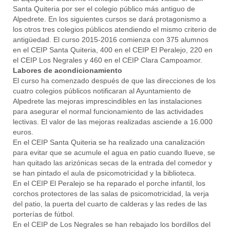
Santa Quiteria por ser el colegio público más antiguo de
Alpedrete. En los siguientes cursos se dará protagonismo a
los otros tres colegios públicos atendiendo el mismo criterio de
antigüedad. El curso 2015-2016 comienza con 375 alumnos
en el CEIP Santa Quiteria, 400 en el CEIP El Peralejo, 220 en
el CEIP Los Negrales y 460 en el CEIP Clara Campoamor.
Labores de acondicionamiento
El curso ha comenzado después de que las direcciones de los
cuatro colegios públicos notificaran al Ayuntamiento de
Alpedrete las mejoras imprescindibles en las instalaciones
para asegurar el normal funcionamiento de las actividades
lectivas. El valor de las mejoras realizadas asciende a 16.000
euros.
En el CEIP Santa Quiteria se ha realizado una canalización
para evitar que se acumule el agua en patio cuando llueve, se
han quitado las arizónicas secas de la entrada del comedor y
se han pintado el aula de psicomotricidad y la biblioteca.
En el CEIP El Peralejo se ha reparado el porche infantil, los
corchos protectores de las salas de psicomotricidad, la verja
del patio, la puerta del cuarto de calderas y las redes de las
porterías de fútbol.
En el CEIP de Los Negrales se han rebajado los bordillos del