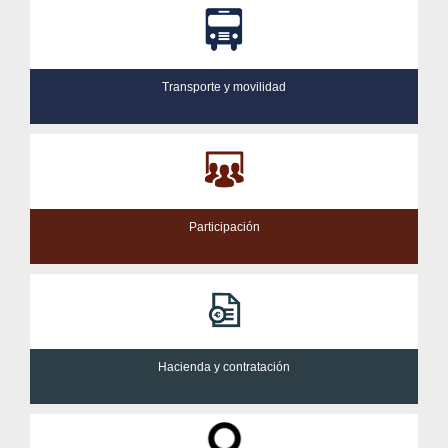
Transporte y movilidad
Participación
Hacienda y contratación