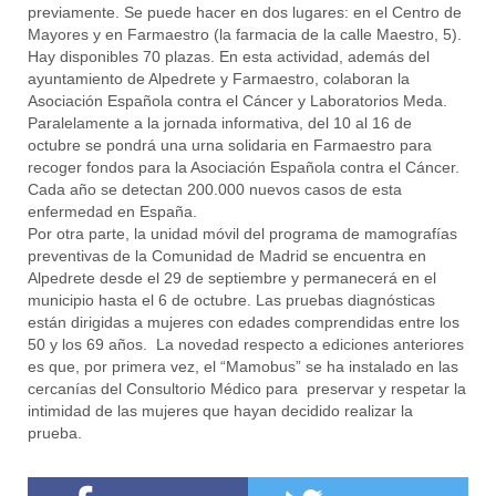
previamente. Se puede hacer en dos lugares: en el Centro de
Mayores y en Farmaestro (la farmacia de la calle Maestro, 5).
Hay disponibles 70 plazas. En esta actividad, además del
ayuntamiento de Alpedrete y Farmaestro, colaboran la
Asociación Española contra el Cáncer y Laboratorios Meda.
Paralelamente a la jornada informativa, del 10 al 16 de
octubre se pondrá una urna solidaria en Farmaestro para
recoger fondos para la Asociación Española contra el Cáncer.
Cada año se detectan 200.000 nuevos casos de esta
enfermedad en España.
Por otra parte, la unidad móvil del programa de mamografías
preventivas de la Comunidad de Madrid se encuentra en
Alpedrete desde el 29 de septiembre y permanecerá en el
municipio hasta el 6 de octubre. Las pruebas diagnósticas
están dirigidas a mujeres con edades comprendidas entre los
50 y los 69 años. La novedad respecto a ediciones anteriores
es que, por primera vez, el “Mamobus” se ha instalado en las
cercanías del Consultorio Médico para preservar y respetar la
intimidad de las mujeres que hayan decidido realizar la
prueba.