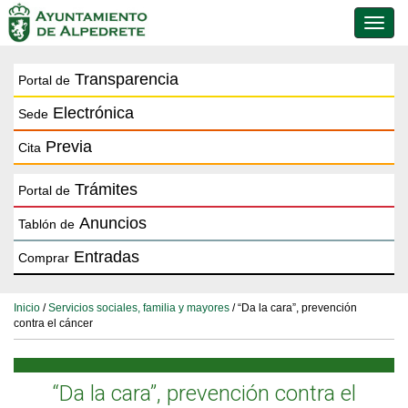
Conmu
de
naveg
Transparencia
Portal de
Electrónica
Sede
Previa
Cita
Trámites
Portal de
Anuncios
Tablón de
Entradas
Comprar
Inicio
/
Servicios sociales, familia y mayores
/ “Da la cara”, prevención
contra el cáncer
“Da la cara”, prevención contra el