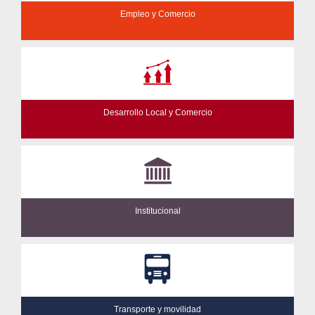
Empleo y Comercio
Desarrollo Local y Comercio
Institucional
Transporte y movilidad