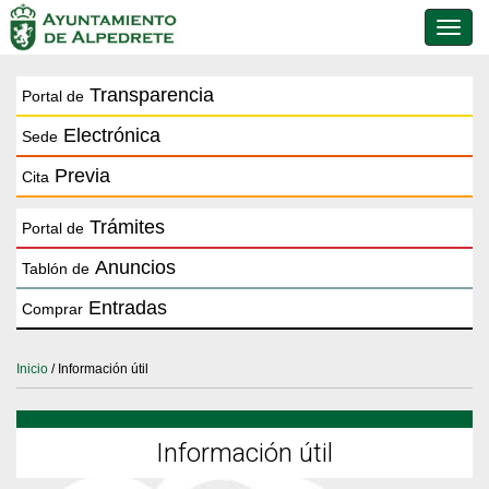
Conmu
de
naveg
Transparencia
Portal de
Electrónica
Sede
Previa
Cita
Trámites
Portal de
Anuncios
Tablón de
Entradas
Comprar
Inicio
/ Información útil
Información útil