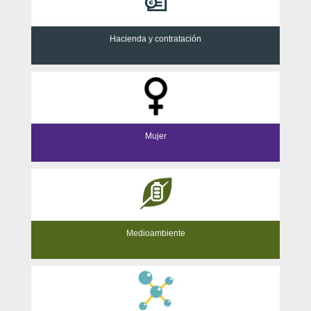
Hacienda y contratación
Mujer
Medioambiente