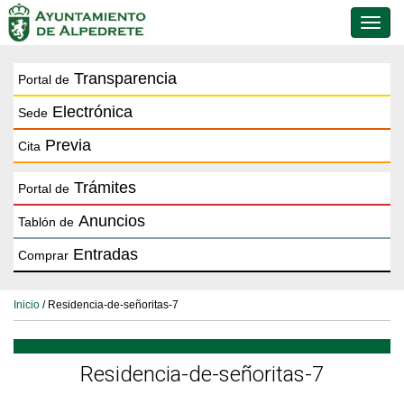
Conmu
de
naveg
Transparencia
Portal de
Electrónica
Sede
Previa
Cita
Trámites
Portal de
Anuncios
Tablón de
Entradas
Comprar
Inicio
/ Residencia-de-señoritas-7
Residencia-de-señoritas-7