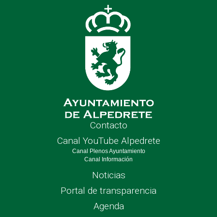
nave
Contacto
Canal YouTube Alpedrete
Canal Plenos Ayuntamiento
Canal Información
Noticias
Portal de transparencia
Agenda