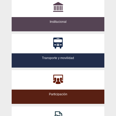
Institucional
Transporte y movilidad
Participación