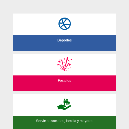
Deportes
Festejos
Servicios sociales, familia y mayores