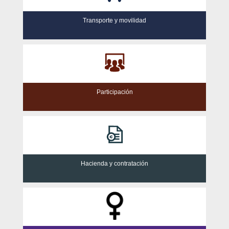
Transporte y movilidad
Participación
Hacienda y contratación