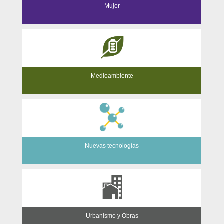
Mujer
Medioambiente
Nuevas tecnologías
Urbanismo y Obras