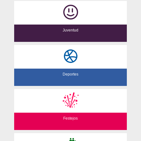
Juventud
Deportes
Festejos