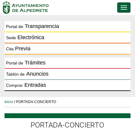
Conmu
de
naveg
Transparencia
Portal de
Electrónica
Sede
Previa
Cita
Trámites
Portal de
Anuncios
Tablón de
Entradas
Comprar
Inicio
/ PORTADA-CONCIERTO
PORTADA-CONCIERTO