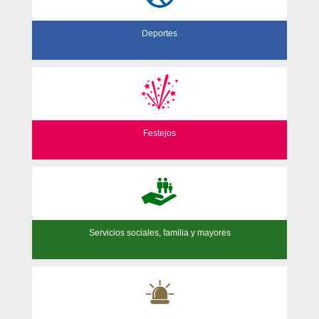
Deportes
Festejos
Servicios sociales, familia y mayores