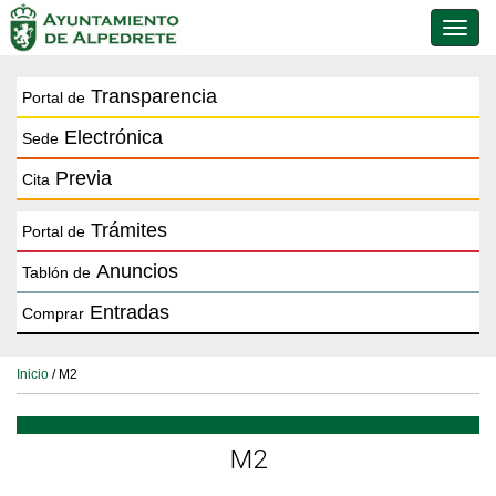
Conmu
de
naveg
Transparencia
Portal de
Electrónica
Sede
Previa
Cita
Trámites
Portal de
Anuncios
Tablón de
Entradas
Comprar
Inicio
/ M2
M2