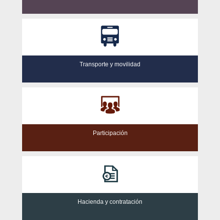
Transporte y movilidad
Participación
Hacienda y contratación