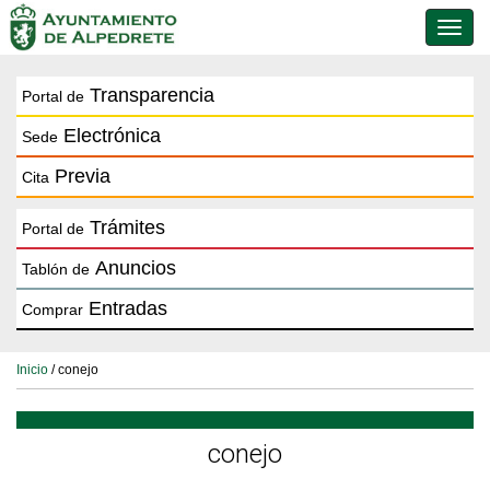
Conmu
de
naveg
Transparencia
Portal de
Electrónica
Sede
Previa
Cita
Trámites
Portal de
Anuncios
Tablón de
Entradas
Comprar
Inicio
/ conejo
conejo