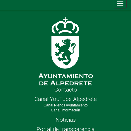
Conm
de
nave
Contacto
Canal YouTube Alpedrete
Canal Plenos Ayuntamiento
Canal Información
Noticias
Portal de transparencia