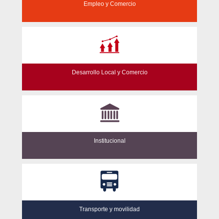
Empleo y Comercio
Desarrollo Local y Comercio
Institucional
Transporte y movilidad