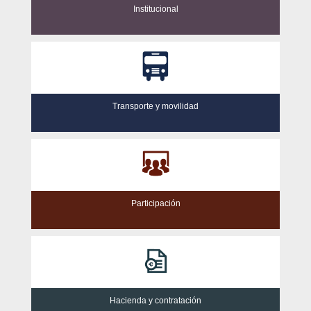
Institucional
Transporte y movilidad
Participación
Hacienda y contratación