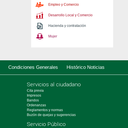
Empleo y Comercio
Desarrollo Local y Comercio
Hacienda y contratación
Mujer
Condiciones Generales
Histórico Noticias
Servicios al ciudadano
Cita previa
Impresos
Bandos
Ordenanzas
Reglamentos y normas
Buzón de quejas y sugerencias
Servicio Público