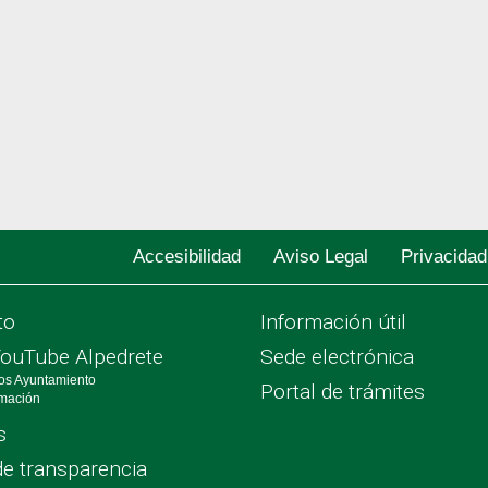
Accesibilidad
Aviso Legal
Privacidad
to
Información útil
YouTube Alpedrete
Sede electrónica
os Ayuntamiento
Portal de trámites
rmación
s
de transparencia