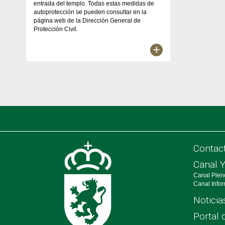
entrada del templo. Todas estas medidas de
autoprotección se pueden consultar en la
página web de la Dirección General de
Protección Civil.
+
Contac
Canal 
Canal Plen
Canal Info
Noticia
Portal 