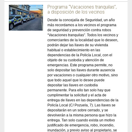
Programa “Vacaciones tranquilas”,
a disposición de los vecinos
Desde la concejalía de Seguridad, un año
más recordamos a los vecinos el programa
de seguridad y prevención contra robos
“Vacaciones tranquilas”. Todos los vecinos y
comerciantes de la localidad que lo deseen,
podrán dejar las llaves de su vivienda
habitual o establecimiento en las
dependencias de la Policía Local, con el
objeto de su custodia y atención de
emergencias. Este programa permite, no
solo depositar las llaves durante ausencia
por vacaciones o cualquier otro motivo, sino
que todo aquel que lo desee puede
depositar las llaves en custodia
permanente. Para ello tan solo hay que
cumplimentar la solicitud y el acta de
entrega de llaves en las dependencias de la
Policía Local (C/ Pozuela, 7). Las llaves se
depositarán en un sobre cerrado, y se
devolverán a la misma persona que hizo la
entrega. Tan solo cuando exista un motivo
justificado de emergencia, robo, incendio,
inundación, y previo aviso al propietario, se