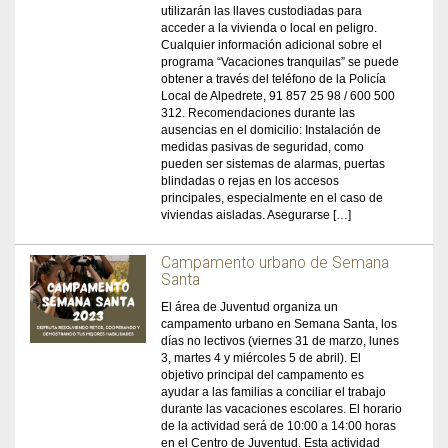
utilizarán las llaves custodiadas para
acceder a la vivienda o local en peligro.
Cualquier información adicional sobre el
programa “Vacaciones tranquilas” se puede
obtener a través del teléfono de la Policía
Local de Alpedrete, 91 857 25 98 / 600 500
312. Recomendaciones durante las
ausencias en el domicilio: Instalación de
medidas pasivas de seguridad, como
pueden ser sistemas de alarmas, puertas
blindadas o rejas en los accesos
principales, especialmente en el caso de
viviendas aisladas. Asegurarse […]
Campamento urbano de Semana
Santa
El área de Juventud organiza un
campamento urbano en Semana Santa, los
días no lectivos (viernes 31 de marzo, lunes
3, martes 4 y miércoles 5 de abril). El
objetivo principal del campamento es
ayudar a las familias a conciliar el trabajo
durante las vacaciones escolares. El horario
de la actividad será de 10:00 a 14:00 horas
en el Centro de Juventud. Esta actividad