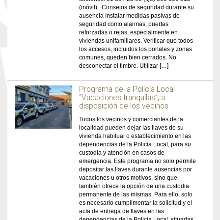
(móvil) Consejos de seguridad durante su
ausencia Instalar medidas pasivas de
seguridad como alarmas, puertas
reforzadas o rejas, especialmente en
viviendas unifamiliares. Verificar que todos
los accesos, incluidos los portales y zonas
comunes, queden bien cerrados. No
desconectar el timbre. Utilizar […]
Programa de la Policía Local
“Vacaciones tranquilas”, a
disposición de los vecinos
Todos los vecinos y comerciantes de la
localidad pueden dejar las llaves de su
vivienda habitual o establecimiento en las
dependencias de la Policía Local, para su
custodia y atención en casos de
emergencia. Este programa no solo permite
depositar las llaves durante ausencias por
vacaciones u otros motivos, sino que
también ofrece la opción de una custodia
permanente de las mismas. Para ello, solo
es necesario cumplimentar la solicitud y el
acta de entrega de llaves en las
dependencias de la Policía Local, situadas