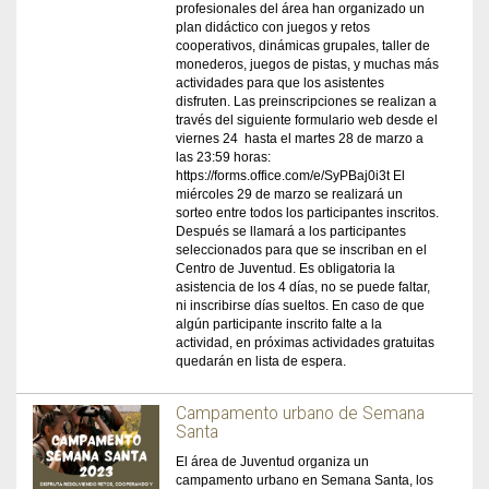
profesionales del área han organizado un
plan didáctico con juegos y retos
cooperativos, dinámicas grupales, taller de
monederos, juegos de pistas, y muchas más
actividades para que los asistentes
disfruten. Las preinscripciones se realizan a
través del siguiente formulario web desde el
viernes 24 hasta el martes 28 de marzo a
las 23:59 horas:
https://forms.office.com/e/SyPBaj0i3t El
miércoles 29 de marzo se realizará un
sorteo entre todos los participantes inscritos.
Después se llamará a los participantes
seleccionados para que se inscriban en el
Centro de Juventud. Es obligatoria la
asistencia de los 4 días, no se puede faltar,
ni inscribirse días sueltos. En caso de que
algún participante inscrito falte a la
actividad, en próximas actividades gratuitas
quedarán en lista de espera.
Campamento urbano de Semana
Santa
El área de Juventud organiza un
campamento urbano en Semana Santa, los