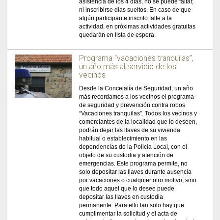
asistencia de los 4 días, no se puede faltar,
ni inscribirse días sueltos. En caso de que
algún participante inscrito falte a la
actividad, en próximas actividades gratuitas
quedarán en lista de espera.
Programa “vacaciones tranquilas”,
un año más al servicio de los
vecinos
Desde la Concejalía de Seguridad, un año
más recordamos a los vecinos el programa
de seguridad y prevención contra robos
“Vacaciones tranquilas”. Todos los vecinos y
comerciantes de la localidad que lo deseen,
podrán dejar las llaves de su vivienda
habitual o establecimiento en las
dependencias de la Policía Local, con el
objeto de su custodia y atención de
emergencias. Este programa permite, no
solo depositar las llaves durante ausencia
por vacaciones o cualquier otro motivo, sino
que todo aquel que lo desee puede
depositar las llaves en custodia
permanente. Para ello tan solo hay que
cumplimentar la solicitud y el acta de