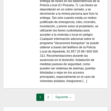
entrega de llaves en las dependencias de la
Policía Local (C/ Pozuela, 7). Las llaves se
depositarán en un sobre cerrado, y se
devolverán a la misma persona que hizo la
entrega. Tan solo cuando exista un motivo
justificado de emergencia, robo, incendio,
inundación, y previo aviso al propietario, se
utilizarán las llaves custodiadas para
acceder a la vivienda o local en peligro.
Cualquier información adicional sobre el
programa “Vacaciones tranquilas” se puede
obtener a través del teléfono de la Policía
Local de Alpedrete, 91 857 25 98 / 600 500
312. Recomendaciones durante las
ausencias en el domicilio: Instalación de
medidas pasivas de seguridad, como
pueden ser sistemas de alarmas, puertas
blindadas o rejas en los accesos
principales, especialmente en el caso de
viviendas aisladas. Asegurarse […]
1
2
Siguiente →