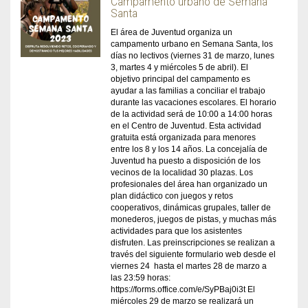
Campamento urbano de Semana
Santa
El área de Juventud organiza un
campamento urbano en Semana Santa, los
días no lectivos (viernes 31 de marzo, lunes
3, martes 4 y miércoles 5 de abril). El
objetivo principal del campamento es
ayudar a las familias a conciliar el trabajo
durante las vacaciones escolares. El horario
de la actividad será de 10:00 a 14:00 horas
en el Centro de Juventud. Esta actividad
gratuita está organizada para menores
entre los 8 y los 14 años. La concejalía de
Juventud ha puesto a disposición de los
vecinos de la localidad 30 plazas. Los
profesionales del área han organizado un
plan didáctico con juegos y retos
cooperativos, dinámicas grupales, taller de
monederos, juegos de pistas, y muchas más
actividades para que los asistentes
disfruten. Las preinscripciones se realizan a
través del siguiente formulario web desde el
viernes 24 hasta el martes 28 de marzo a
las 23:59 horas:
https://forms.office.com/e/SyPBaj0i3t El
miércoles 29 de marzo se realizará un