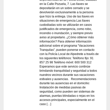
en la Calle Pozuela, 7. Las llaves se
depositarán en un sobre cerrado y se
devolverán exclusivamente a la persona
que hizo la entrega. Uso de las llaves en
situaciones de emergencia Las llaves
custodiadas solo se utilizarán en casos
justificados de emergencia, como robo,
incendio o inundación, y siempre previo
aviso al propietario. ¿Cómo obtener más
información? Para obtener información
adicional sobre el programa “Vacaciones
Tranquilas”, pueden ponerse en contacto
con la Policía Local de Alpedrete a través de
los siguientes teléfonos: Teléfono fijo: 91
857 25 98 Teléfono móvil: 600 500 312
Esperamos que este servicio continúe
brindando tranquilidad y seguridad a todos
nuestros vecinos durante sus vacaciones
estivales y ausencias. Recomendaciones
durante las ausencias en el domicilio:
Instalación de medidas pasivas de
seguridad, como pueden ser sistemas de
alarmas, puertas blindadas o rejas en los
accesos principales, especialmente en el
caso […]