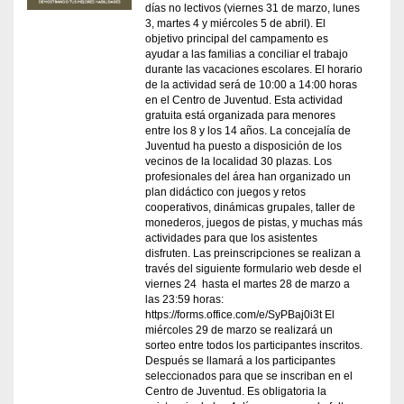
días no lectivos (viernes 31 de marzo, lunes
3, martes 4 y miércoles 5 de abril). El
objetivo principal del campamento es
ayudar a las familias a conciliar el trabajo
durante las vacaciones escolares. El horario
de la actividad será de 10:00 a 14:00 horas
en el Centro de Juventud. Esta actividad
gratuita está organizada para menores
entre los 8 y los 14 años. La concejalía de
Juventud ha puesto a disposición de los
vecinos de la localidad 30 plazas. Los
profesionales del área han organizado un
plan didáctico con juegos y retos
cooperativos, dinámicas grupales, taller de
monederos, juegos de pistas, y muchas más
actividades para que los asistentes
disfruten. Las preinscripciones se realizan a
través del siguiente formulario web desde el
viernes 24 hasta el martes 28 de marzo a
las 23:59 horas:
https://forms.office.com/e/SyPBaj0i3t El
miércoles 29 de marzo se realizará un
sorteo entre todos los participantes inscritos.
Después se llamará a los participantes
seleccionados para que se inscriban en el
Centro de Juventud. Es obligatoria la