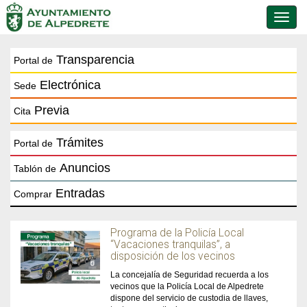
Conmu
de
naveg
Transparencia
Portal de
Electrónica
Sede
Previa
Cita
Trámites
Portal de
Anuncios
Tablón de
Entradas
Comprar
Programa de la Policía Local
“Vacaciones tranquilas”, a
disposición de los vecinos
La concejalía de Seguridad recuerda a los
vecinos que la Policía Local de Alpedrete
dispone del servicio de custodia de llaves,