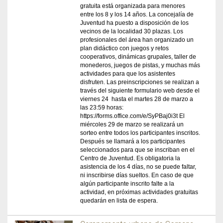
gratuita está organizada para menores
entre los 8 y los 14 años. La concejalía de
Juventud ha puesto a disposición de los
vecinos de la localidad 30 plazas. Los
profesionales del área han organizado un
plan didáctico con juegos y retos
cooperativos, dinámicas grupales, taller de
monederos, juegos de pistas, y muchas más
actividades para que los asistentes
disfruten. Las preinscripciones se realizan a
través del siguiente formulario web desde el
viernes 24 hasta el martes 28 de marzo a
las 23:59 horas:
https://forms.office.com/e/SyPBaj0i3t El
miércoles 29 de marzo se realizará un
sorteo entre todos los participantes inscritos.
Después se llamará a los participantes
seleccionados para que se inscriban en el
Centro de Juventud. Es obligatoria la
asistencia de los 4 días, no se puede faltar,
ni inscribirse días sueltos. En caso de que
algún participante inscrito falte a la
actividad, en próximas actividades gratuitas
quedarán en lista de espera.