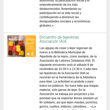
autonomía, la participación social y el
empoderamiento de los más
desfavorecidos, fomentando su
participación en la vida social y
contribuyendo a disminuir las
desigualdades sociales y económicas
globales.»
Encuentro de tejedoras.
Asociación IAIA
Las agujas de coser y tejer regresan de
nuevo a la Biblioteca Municipal de
Alpedrete de la mano, como siempre, de la
Asociación de Labores Solidarias IAIA. El
siguiente encuentro será el sábado 8 de
noviembre de 10:30 h a 13:30 h. Cada mes
las tejedoras de la Asociación IAIA se
reunirán en la hemeroteca de la biblioteca
para tejer. La actividad es gratuita y para
todos los públicos. No hace falta que traigas
material, sólo ganas de tejer. En la
Asociación se trabaja por proyectos y las
prendas que se elaboran tienen siempre un
fin solidario, así que tejen mantas, ponchos,
gorros, cuellos, mitones, calcetines,… «La