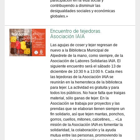
participación en la vida social y
contribuyendo a disminuir las
desigualdades sociales y económicas
globales.»
Encuentro de tejedoras.
Asociación IAIA
Las agujas de coser y tejer regresan de
nuevo a la Biblioteca Municipal de
Alpedrete de la mano, como siempre, de la
Asociación de Labores Solidarias IAIA. El
siguiente encuentro será el sábado 13 de
diciembre de 10:30 h a 13:00 h. Cada mes
las tejedoras de la Asociación IAIA se
reunirán en la hemeroteca de la biblioteca
para tejer. La actividad es gratuita y para
todos los públicos. No hace falta que traigas
material, sólo ganas de tejer. En la
Asociación se trabaja por proyectos y las
prendas que se elaboran tienen siempre un
fin solidario, así que tejen mantas, ponchos,
gorros, cuellos, mitones, calcetines,… «La
misión de la Asociación IAIA es fomentar la
solidaridad, la colaboración y la ayuda
mutua entre las personas, promoviendo la