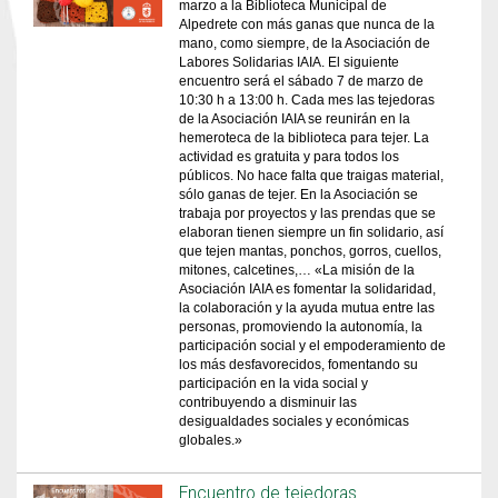
marzo a la Biblioteca Municipal de
Alpedrete con más ganas que nunca de la
mano, como siempre, de la Asociación de
Labores Solidarias IAIA. El siguiente
encuentro será el sábado 7 de marzo de
10:30 h a 13:00 h. Cada mes las tejedoras
de la Asociación IAIA se reunirán en la
hemeroteca de la biblioteca para tejer. La
actividad es gratuita y para todos los
públicos. No hace falta que traigas material,
sólo ganas de tejer. En la Asociación se
trabaja por proyectos y las prendas que se
elaboran tienen siempre un fin solidario, así
que tejen mantas, ponchos, gorros, cuellos,
mitones, calcetines,… «La misión de la
Asociación IAIA es fomentar la solidaridad,
la colaboración y la ayuda mutua entre las
personas, promoviendo la autonomía, la
participación social y el empoderamiento de
los más desfavorecidos, fomentando su
participación en la vida social y
contribuyendo a disminuir las
desigualdades sociales y económicas
globales.»
Encuentro de tejedoras.