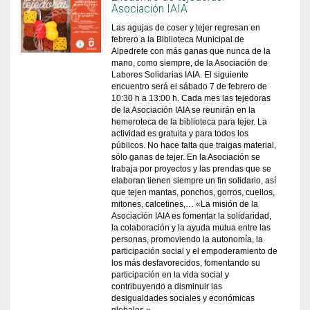
Asociación IAIA
Las agujas de coser y tejer regresan en
febrero a la Biblioteca Municipal de
Alpedrete con más ganas que nunca de la
mano, como siempre, de la Asociación de
Labores Solidarias IAIA. El siguiente
encuentro será el sábado 7 de febrero de
10:30 h a 13:00 h. Cada mes las tejedoras
de la Asociación IAIA se reunirán en la
hemeroteca de la biblioteca para tejer. La
actividad es gratuita y para todos los
públicos. No hace falta que traigas material,
sólo ganas de tejer. En la Asociación se
trabaja por proyectos y las prendas que se
elaboran tienen siempre un fin solidario, así
que tejen mantas, ponchos, gorros, cuellos,
mitones, calcetines,… «La misión de la
Asociación IAIA es fomentar la solidaridad,
la colaboración y la ayuda mutua entre las
personas, promoviendo la autonomía, la
participación social y el empoderamiento de
los más desfavorecidos, fomentando su
participación en la vida social y
contribuyendo a disminuir las
desigualdades sociales y económicas