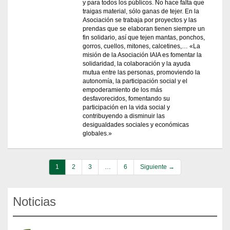
y para todos los públicos. No hace falta que
traigas material, sólo ganas de tejer. En la
Asociación se trabaja por proyectos y las
prendas que se elaboran tienen siempre un
fin solidario, así que tejen mantas, ponchos,
gorros, cuellos, mitones, calcetines,… «La
misión de la Asociación IAIA es fomentar la
solidaridad, la colaboración y la ayuda
mutua entre las personas, promoviendo la
autonomía, la participación social y el
empoderamiento de los más
desfavorecidos, fomentando su
participación en la vida social y
contribuyendo a disminuir las
desigualdades sociales y económicas
globales.»
1
2
3
…
6
Siguiente →
Noticias