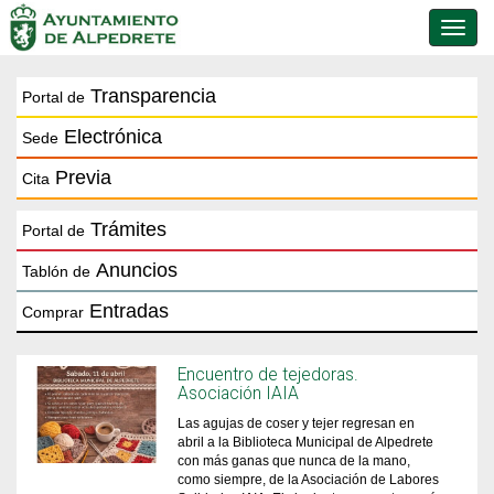
Conmu
de
naveg
Transparencia
Portal de
Electrónica
Sede
Previa
Cita
Trámites
Portal de
Anuncios
Tablón de
Entradas
Comprar
Encuentro de tejedoras.
Asociación IAIA
Las agujas de coser y tejer regresan en
abril a la Biblioteca Municipal de Alpedrete
con más ganas que nunca de la mano,
como siempre, de la Asociación de Labores