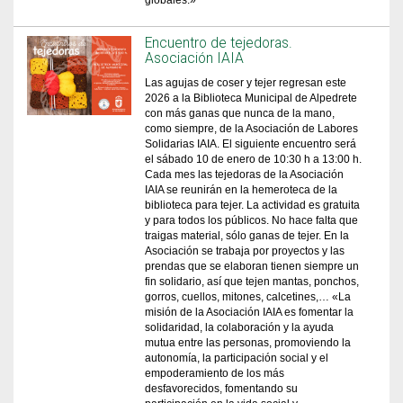
globales.»
Encuentro de tejedoras.
Asociación IAIA
Las agujas de coser y tejer regresan este
2026 a la Biblioteca Municipal de Alpedrete
con más ganas que nunca de la mano,
como siempre, de la Asociación de Labores
Solidarias IAIA. El siguiente encuentro será
el sábado 10 de enero de 10:30 h a 13:00 h.
Cada mes las tejedoras de la Asociación
IAIA se reunirán en la hemeroteca de la
biblioteca para tejer. La actividad es gratuita
y para todos los públicos. No hace falta que
traigas material, sólo ganas de tejer. En la
Asociación se trabaja por proyectos y las
prendas que se elaboran tienen siempre un
fin solidario, así que tejen mantas, ponchos,
gorros, cuellos, mitones, calcetines,… «La
misión de la Asociación IAIA es fomentar la
solidaridad, la colaboración y la ayuda
mutua entre las personas, promoviendo la
autonomía, la participación social y el
empoderamiento de los más
desfavorecidos, fomentando su