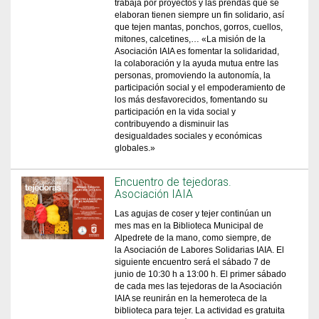
trabaja por proyectos y las prendas que se
elaboran tienen siempre un fin solidario, así
que tejen mantas, ponchos, gorros, cuellos,
mitones, calcetines,… «La misión de la
Asociación IAIA es fomentar la solidaridad,
la colaboración y la ayuda mutua entre las
personas, promoviendo la autonomía, la
participación social y el empoderamiento de
los más desfavorecidos, fomentando su
participación en la vida social y
contribuyendo a disminuir las
desigualdades sociales y económicas
globales.»
Encuentro de tejedoras.
Asociación IAIA
Las agujas de coser y tejer continúan un
mes mas en la Biblioteca Municipal de
Alpedrete de la mano, como siempre, de
la Asociación de Labores Solidarias IAIA. El
siguiente encuentro será el sábado 7 de
junio de 10:30 h a 13:00 h. El primer sábado
de cada mes las tejedoras de la Asociación
IAIA se reunirán en la hemeroteca de la
biblioteca para tejer. La actividad es gratuita