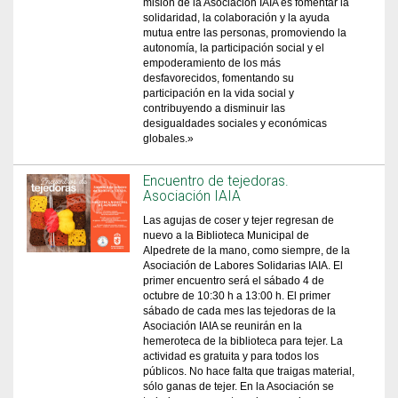
misión de la Asociación IAIA es fomentar la
solidaridad, la colaboración y la ayuda
mutua entre las personas, promoviendo la
autonomía, la participación social y el
empoderamiento de los más
desfavorecidos, fomentando su
participación en la vida social y
contribuyendo a disminuir las
desigualdades sociales y económicas
globales.»
Encuentro de tejedoras.
Asociación IAIA
Las agujas de coser y tejer regresan de
nuevo a la Biblioteca Municipal de
Alpedrete de la mano, como siempre, de la
Asociación de Labores Solidarias IAIA. El
primer encuentro será el sábado 4 de
octubre de 10:30 h a 13:00 h. El primer
sábado de cada mes las tejedoras de la
Asociación IAIA se reunirán en la
hemeroteca de la biblioteca para tejer. La
actividad es gratuita y para todos los
públicos. No hace falta que traigas material,
sólo ganas de tejer. En la Asociación se