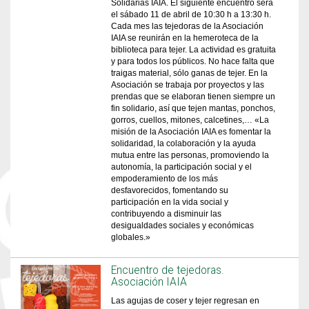
Solidarias IAIA. El siguiente encuentro será
el sábado 11 de abril de 10:30 h a 13:30 h.
Cada mes las tejedoras de la Asociación
IAIA se reunirán en la hemeroteca de la
biblioteca para tejer. La actividad es gratuita
y para todos los públicos. No hace falta que
traigas material, sólo ganas de tejer. En la
Asociación se trabaja por proyectos y las
prendas que se elaboran tienen siempre un
fin solidario, así que tejen mantas, ponchos,
gorros, cuellos, mitones, calcetines,… «La
misión de la Asociación IAIA es fomentar la
solidaridad, la colaboración y la ayuda
mutua entre las personas, promoviendo la
autonomía, la participación social y el
empoderamiento de los más
desfavorecidos, fomentando su
participación en la vida social y
contribuyendo a disminuir las
desigualdades sociales y económicas
globales.»
Encuentro de tejedoras.
Asociación IAIA
Las agujas de coser y tejer regresan en