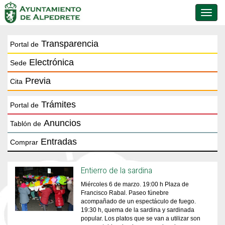
Conmu
de
naveg
Transparencia
Portal de
Electrónica
Sede
Previa
Cita
Trámites
Portal de
Anuncios
Tablón de
Entradas
Comprar
Entierro de la sardina
Miércoles 6 de marzo. 19:00 h Plaza de
Francisco Rabal. Paseo fúnebre
acompañado de un espectáculo de fuego.
19:30 h, quema de la sardina y sardinada
popular. Los platos que se van a utilizar son