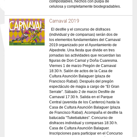
compostables, hechos con pulpa de
celulosa y completamente biodegradables.
Carnaval 2019
El desfile y el concurso de disfraces
(individual y de comparsas) serán dos de
los elementos fundamentales del Carnaval
2019 organizado por el Ayuntamiento de
Alpedrete. Una fiesta que divide en tres
jornadas las actividades que recuerdan las
figuras de Don Carnal y Doña Cuaresma.
Viernes 1 de marzo Pregón de Carnaval
18:30 h. Salón de actos de la Casa de
Cultura Asunción Balaguer (plaza de
Francisco Rabal). Después del pregón
espectáculo de magia a cargo de “El Gran
Serrate”. Sábado 2 de marzo Desfile de
Carnaval 17:30 h. Salida en el Parque
Central (avenida de los Canteros) hasta la
Casa de Cultura Asunción Balaguer (plaza
de Francisco Rabal). Acompaña el desfile la
batucada “Tukebatukes”. Concurso de
disfraces individual y comparsas 18:30 h.
Casa de Cultura Asunción Balaguer.
Inscripciones para participar en el Concurso