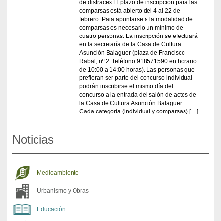
de disfraces El plazo de inscripción para las
comparsas está abierto del 4 al 22 de
febrero. Para apuntarse a la modalidad de
comparsas es necesario un mínimo de
cuatro personas. La inscripción se efectuará
en la secretaría de la Casa de Cultura
Asunción Balaguer (plaza de Francisco
Rabal, nº 2. Teléfono 918571590 en horario
de 10:00 a 14:00 horas). Las personas que
prefieran ser parte del concurso individual
podrán inscribirse el mismo día del
concurso a la entrada del salón de actos de
la Casa de Cultura Asunción Balaguer.
Cada categoría (individual y comparsas) […]
Noticias
Medioambiente
Urbanismo y Obras
Educación