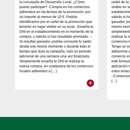
la concejalía de Desarrollo Local. ¿Cómo
cartel de l
puedo participar? -Compra en los comercios
visible en s
adheridos en las fechas de la promoción, por
establecimi
un importe al menos de 10 €. Podrás
sabrás si h
identificarlos por el cartel de la promoción que
ganador, po
tendrán en lugar visible en su local. -Enseña tu
mismo momen
DNI en el establecimiento en el momento de la
simplement
compra, y sabrás si has resultado premiado. –
realizar tu
Si resultas ganador, podrás consumir tu saldo
comercios 
desde ese mismo momento o durante todo el
Tengo un e
tiempo que dure la campaña, más un periodo
adherirme a
adicional de una semana una vez finalizada.
comercio en
Simplemente enseña tu DNI al realizar tu
este formul
nueva compra, en cualquiera de los comercios
aplicación
locales adheridos a […]
estos enla
–Comercium
+
[…]