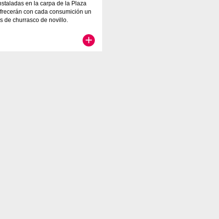
instaladas en la carpa de la Plaza
 ofrecerán con cada consumición un
is de churrasco de novillo.
+