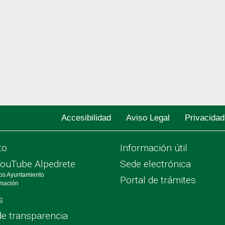
Accesibilidad
Aviso Legal
Privacidad
to
Información útil
YouTube Alpedrete
Sede electrónica
os Ayuntamiento
Portal de trámites
rmación
s
de transparencia