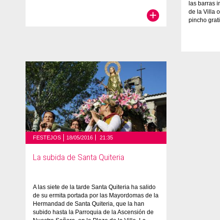
las barras 
+
de la Villa
pincho grat
FESTEJOS
18/05/2016
21:35
La subida de Santa Quiteria
A las siete de la tarde Santa Quiteria ha salido
de su ermita portada por las Mayordomas de la
Hermandad de Santa Quiteria, que la han
subido hasta la Parroquia de la Ascensión de