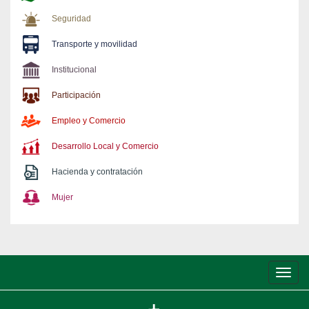
Seguridad
Transporte y movilidad
Institucional
Participación
Empleo y Comercio
Desarrollo Local y Comercio
Hacienda y contratación
Mujer
Conm
de
nave