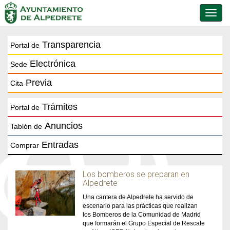
Conmu
de
naveg
Transparencia
Portal de
Electrónica
Sede
Previa
Cita
Trámites
Portal de
Anuncios
Tablón de
Entradas
Comprar
Los bomberos se preparan en
Alpedrete
Una cantera de Alpedrete ha servido de
escenario para las prácticas que realizan
los Bomberos de la Comunidad de Madrid
que formarán el Grupo Especial de Rescate