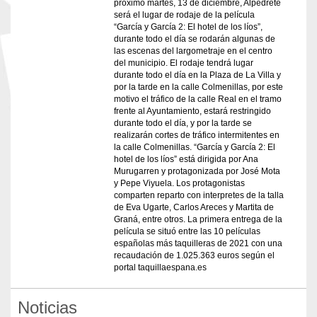
próximo martes, 13 de diciembre, Alpedrete
será el lugar de rodaje de la película
“García y García 2: El hotel de los líos”,
durante todo el día se rodarán algunas de
las escenas del largometraje en el centro
del municipio. El rodaje tendrá lugar
durante todo el día en la Plaza de La Villa y
por la tarde en la calle Colmenillas, por este
motivo el tráfico de la calle Real en el tramo
frente al Ayuntamiento, estará restringido
durante todo el día, y por la tarde se
realizarán cortes de tráfico intermitentes en
la calle Colmenillas. “García y García 2: El
hotel de los líos” está dirigida por Ana
Murugarren y protagonizada por José Mota
y Pepe Viyuela. Los protagonistas
comparten reparto con interpretes de la talla
de Eva Ugarte, Carlos Areces y Martita de
Graná, entre otros. La primera entrega de la
película se situó entre las 10 películas
españolas más taquilleras de 2021 con una
recaudación de 1.025.363 euros según el
portal taquillaespana.es
Noticias