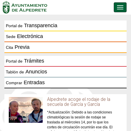
Conmu
de
naveg
Transparencia
Portal de
Electrónica
Sede
Previa
Cita
Trámites
Portal de
Anuncios
Tablón de
Entradas
Comprar
Alpedrete acoge el rodaje de la
secuela de García y García
*Actualización: Debido a las condiciones
climatológicas la sesión de rodaje se
traslada al miércoles 14, por lo que los
cortes de circulación ocurrirán ese día. El