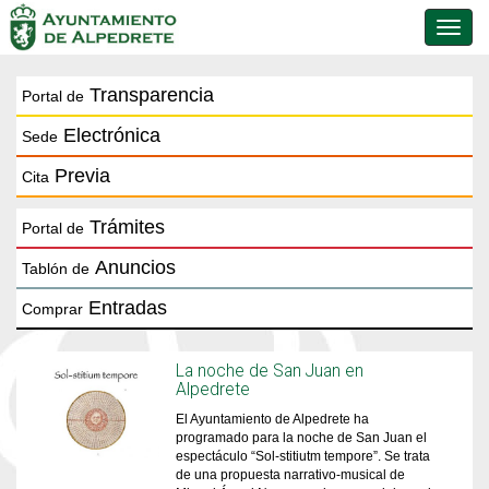
Conmu
de
naveg
Transparencia
Portal de
Electrónica
Sede
Previa
Cita
Trámites
Portal de
Anuncios
Tablón de
Entradas
Comprar
La noche de San Juan en
Alpedrete
El Ayuntamiento de Alpedrete ha
programado para la noche de San Juan el
espectáculo “Sol-stitiutm tempore”. Se trata
de una propuesta narrativo-musical de