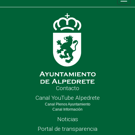
Conm
de
nave
Contacto
Canal YouTube Alpedrete
Canal Plenos Ayuntamiento
Canal Información
Noticias
Portal de transparencia