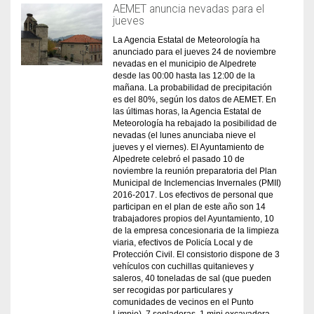
AEMET anuncia nevadas para el
jueves
La Agencia Estatal de Meteorología ha
anunciado para el jueves 24 de noviembre
nevadas en el municipio de Alpedrete
desde las 00:00 hasta las 12:00 de la
mañana. La probabilidad de precipitación
es del 80%, según los datos de AEMET. En
las últimas horas, la Agencia Estatal de
Meteorología ha rebajado la posibilidad de
nevadas (el lunes anunciaba nieve el
jueves y el viernes). El Ayuntamiento de
Alpedrete celebró el pasado 10 de
noviembre la reunión preparatoria del Plan
Municipal de Inclemencias Invernales (PMII)
2016-2017. Los efectivos de personal que
participan en el plan de este año son 14
trabajadores propios del Ayuntamiento, 10
de la empresa concesionaria de la limpieza
viaria, efectivos de Policía Local y de
Protección Civil. El consistorio dispone de 3
vehículos con cuchillas quitanieves y
saleros, 40 toneladas de sal (que pueden
ser recogidas por particulares y
comunidades de vecinos en el Punto