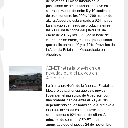
de nevadas. El aviso informa de la
posibilidad de acumulación de nieve en la
sierra de Madrid de entre 5 y 10 centímetros
de espesor entre los 900 y 1200 metros de
altura. Alpedrete está situado a 924 metros.
La situación de riesgo se produciría entre
las 21:00 de la noche del jueves 26 de
enero de 2016 y las 15:00 de la tarde del
viernes 27 de enero, con una probabilidad
que oscila entre el 40 y el 70%. Previsión de
la Agencia Estatal de Meteorología en
Alpedrete
AEMET retira la previsión de
nevadas para el jueves en
Alpedrete
La última previsión de la Agencia Estatal de
Meteorología anuncia que este jueves
lloverá en el municipio de Alpedrete (con
una probabilidad de entre el 50 y el 70%
dependiendo de las horas del día) y eleva a
los 1100 metros la cota de nieve. Alpedrete
se encuentra a 924 metros de altura. A
principio de semana, AEMET había
anunciado que el jueves 24 de noviembre