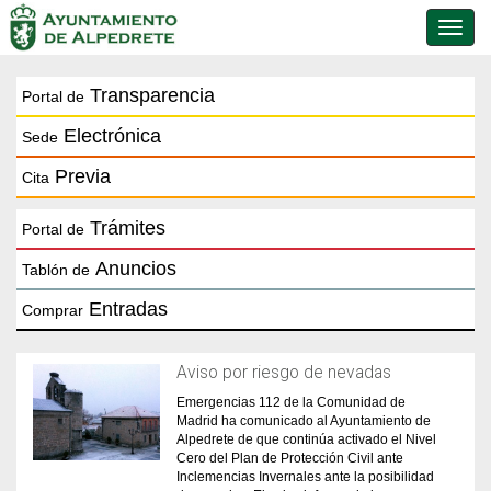
Conmu
de
naveg
Transparencia
Portal de
Electrónica
Sede
Previa
Cita
Trámites
Portal de
Anuncios
Tablón de
Entradas
Comprar
Aviso por riesgo de nevadas
Emergencias 112 de la Comunidad de
Madrid ha comunicado al Ayuntamiento de
Alpedrete de que continúa activado el Nivel
Cero del Plan de Protección Civil ante
Inclemencias Invernales ante la posibilidad