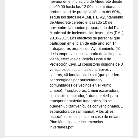
nevaría en el municipio de Alpedrete desde
las 00:00 hasta las 12:00 de la mañana. La
probabilidad de precipitación era del 80%,
según los datos de AEMET. El Ayuntamiento
de Alpedrete celebró el pasado 10 de
noviembre la reunión preparatoria del Plan
Municipal de Inclemencias Invernales (PMII)
2016-2017. Los efectivos de personal que
participan en el plan de este año son 14
trabajadores propios del Ayuntamiento, 10
de la empresa concesionaria de la limpieza
viaria, efectivos de Policía Local y de
Protección Civil. El consistorio dispone de 3
vehículos con cuchillas quitanieves y
saleros, 40 toneladas de sal (que pueden
ser recogidas por particulares y
comunidades de vecinos en el Punto
Limpio), 7 sopladoras, 1 mini excavadora
con cepillo limpiador, 1 dumper 4×4 para
transportar material fundente si no se
pueden utilizar vehículos convencionales, 1
esparcidora de sal manual, y los útiles
específicos de limpieza en caso de nevada.
Plan Municipal de Inclemencias
Invernales.pdf