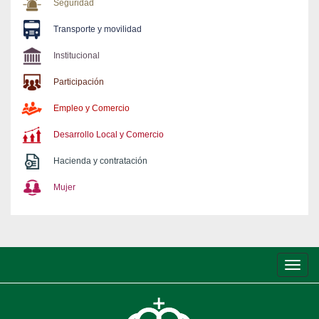
Seguridad
Transporte y movilidad
Institucional
Participación
Empleo y Comercio
Desarrollo Local y Comercio
Hacienda y contratación
Mujer
Conm
de
nave