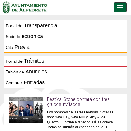
Conmu
de
naveg
Transparencia
Portal de
Electrónica
Sede
Previa
Cita
Trámites
Portal de
Anuncios
Tablón de
Entradas
Comprar
Festival Stone contará con tres
grupos invitados
Los nombres de las tres bandas invitadas
son: New Day, New Pull y Suzy & los
Quattro. El orden alfabético así las coloca.
Todos se subirán al escenario de la III