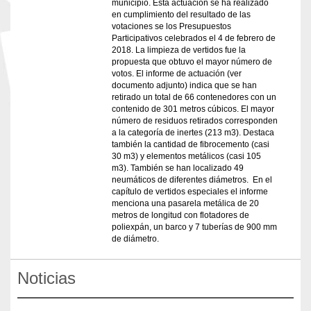
municipio. Esta actuación se ha realizado
en cumplimiento del resultado de las
votaciones se los Presupuestos
Participativos celebrados el 4 de febrero de
2018. La limpieza de vertidos fue la
propuesta que obtuvo el mayor número de
votos. El informe de actuación (ver
documento adjunto) indica que se han
retirado un total de 66 contenedores con un
contenido de 301 metros cúbicos. El mayor
número de residuos retirados corresponden
a la categoría de inertes (213 m3). Destaca
también la cantidad de fibrocemento (casi
30 m3) y elementos metálicos (casi 105
m3). También se han localizado 49
neumáticos de diferentes diámetros. En el
capítulo de vertidos especiales el informe
menciona una pasarela metálica de 20
metros de longitud con flotadores de
poliexpán, un barco y 7 tuberías de 900 mm
de diámetro.
Noticias