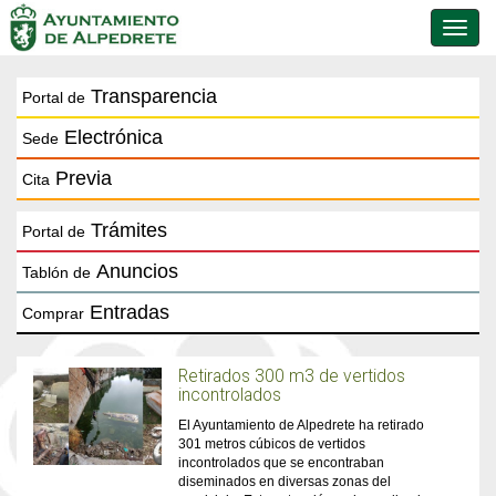
Conmu
de
naveg
Transparencia
Portal de
Electrónica
Sede
Previa
Cita
Trámites
Portal de
Anuncios
Tablón de
Entradas
Comprar
Retirados 300 m3 de vertidos
incontrolados
El Ayuntamiento de Alpedrete ha retirado
301 metros cúbicos de vertidos
incontrolados que se encontraban
diseminados en diversas zonas del