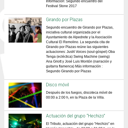
Información: Segundo encuentro del
Festival Stone 2017
Girando por Plazas
Segundo encuentro de Girando por Plazas,
iniciativa cultural organizada por el
Ayuntamiento de Alpedrete y la Asociación
Cultural El Remolino. La segunda cita de
Girando por Plazas reúne las siguientes
actuaciones: Just4 Voices (soul-góspel) Oba
Tenga (ecléctica) Swing Machine (swing)
Ana Griott y José Luis Montón (narración y
guitarra flamenca) Más información :
Segundo Girando por Plazas
Disco móvil
Después de los fuegos, discoteca móvil de
00:00 a 2:00 h, en la Plaza de la Villa.
Actuación del grupo “Hechizo”
El Tributo, actuación del grupo “Hechizo” en