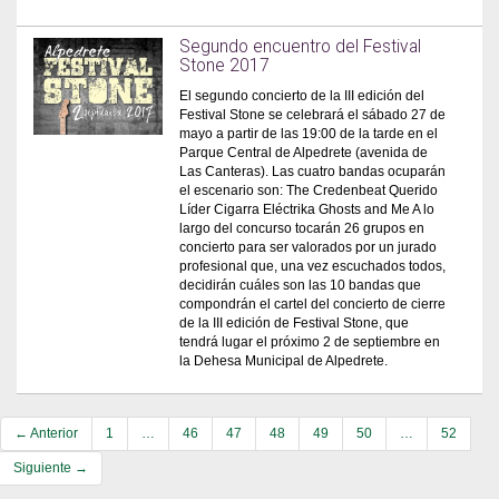
Segundo encuentro del Festival
Stone 2017
El segundo concierto de la III edición del
Festival Stone se celebrará el sábado 27 de
mayo a partir de las 19:00 de la tarde en el
Parque Central de Alpedrete (avenida de
Las Canteras). Las cuatro bandas ocuparán
el escenario son: The Credenbeat Querido
Líder Cigarra Eléctrika Ghosts and Me A lo
largo del concurso tocarán 26 grupos en
concierto para ser valorados por un jurado
profesional que, una vez escuchados todos,
decidirán cuáles son las 10 bandas que
compondrán el cartel del concierto de cierre
de la III edición de Festival Stone, que
tendrá lugar el próximo 2 de septiembre en
la Dehesa Municipal de Alpedrete.
← Anterior
1
…
46
47
48
49
50
…
52
Siguiente →