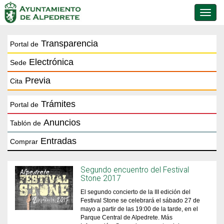
Conmu
de
naveg
Transparencia
Portal de
Electrónica
Sede
Previa
Cita
Trámites
Portal de
Anuncios
Tablón de
Entradas
Comprar
Segundo encuentro del Festival
Stone 2017
El segundo concierto de la III edición del
Festival Stone se celebrará el sábado 27 de
mayo a partir de las 19:00 de la tarde, en el
Parque Central de Alpedrete. Más