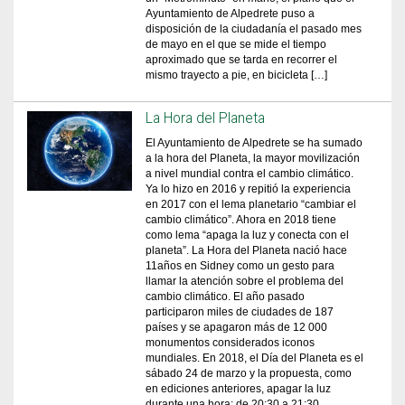
Ayuntamiento de Alpedrete puso a
disposición de la ciudadanía el pasado mes
de mayo en el que se mide el tiempo
aproximado que se tarda en recorrer el
mismo trayecto a pie, en bicicleta […]
La Hora del Planeta
El Ayuntamiento de Alpedrete se ha sumado
a la hora del Planeta, la mayor movilización
a nivel mundial contra el cambio climático.
Ya lo hizo en 2016 y repitió la experiencia
en 2017 con el lema planetario “cambiar el
cambio climático”. Ahora en 2018 tiene
como lema “apaga la luz y conecta con el
planeta”. La Hora del Planeta nació hace
11años en Sidney como un gesto para
llamar la atención sobre el problema del
cambio climático. El año pasado
participaron miles de ciudades de 187
países y se apagaron más de 12 000
monumentos considerados iconos
mundiales. En 2018, el Día del Planeta es el
sábado 24 de marzo y la propuesta, como
en ediciones anteriores, apagar la luz
durante una hora: de 20:30 a 21:30.