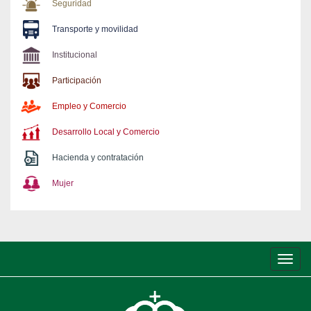
Seguridad
Transporte y movilidad
Institucional
Participación
Empleo y Comercio
Desarrollo Local y Comercio
Hacienda y contratación
Mujer
Conm
de
nave