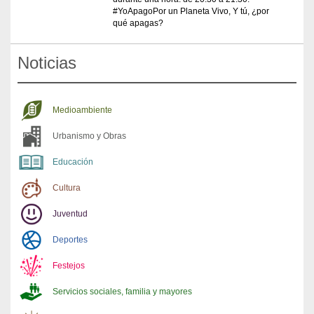
#YoApagoPor un Planeta Vivo, Y tú, ¿por
qué apagas?
Noticias
Medioambiente
Urbanismo y Obras
Educación
Cultura
Juventud
Deportes
Festejos
Servicios sociales, familia y mayores