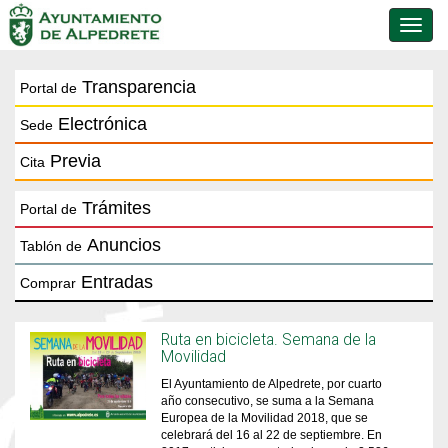
Conmu
de
naveg
Transparencia
Portal de
Electrónica
Sede
Previa
Cita
Trámites
Portal de
Anuncios
Tablón de
Entradas
Comprar
Ruta en bicicleta. Semana de la
Movilidad
El Ayuntamiento de Alpedrete, por cuarto
año consecutivo, se suma a la Semana
Europea de la Movilidad 2018, que se
celebrará del 16 al 22 de septiembre. En