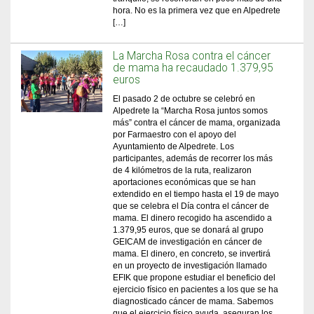
hora. No es la primera vez que en Alpedrete
[…]
La Marcha Rosa contra el cáncer
de mama ha recaudado 1.379,95
euros
El pasado 2 de octubre se celebró en
Alpedrete la “Marcha Rosa juntos somos
más” contra el cáncer de mama, organizada
por Farmaestro con el apoyo del
Ayuntamiento de Alpedrete. Los
participantes, además de recorrer los más
de 4 kilómetros de la ruta, realizaron
aportaciones económicas que se han
extendido en el tiempo hasta el 19 de mayo
que se celebra el Día contra el cáncer de
mama. El dinero recogido ha ascendido a
1.379,95 euros, que se donará al grupo
GEICAM de investigación en cáncer de
mama. El dinero, en concreto, se invertirá
en un proyecto de investigación llamado
EFIK que propone estudiar el beneficio del
ejercicio físico en pacientes a los que se ha
diagnosticado cáncer de mama. Sabemos
que el ejercicio físico ayuda, aseguran los