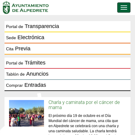
Conmu
de
naveg
Transparencia
Portal de
Electrónica
Sede
Previa
Cita
Trámites
Portal de
Anuncios
Tablón de
Entradas
Comprar
Charla y caminata por el cáncer de
mama
El próximo día 19 de octubre es el Día
Mundial del cáncer de mama, una cita que
en Alpedrete se celebrará con una charla y
una caminata saludable. La charla tendrá