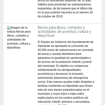
fecha los solicitantes disponen de 10 días
hábiles para presentar las subsanaciones
requeridas, de tal manera que el último día
en el que podrían hacerlas es el viernes 28
de octubre de 2016.
Becas para libros, comedor y
actividades de juventud, cultura y
deportivas
El Equipo de Gobierno del Ayuntamiento de
Alpedrete ha aprobado la concesión de
50.000 euros de subvenciones en concepto
de becas y ayudas familiares para
garantizar la igualdad de oportunidades y
de acceso de la población infantil y juvenil
del municipio. El objetivo es compensar
solidariamente las desigualdades
económicas y favorecer la inclusión,
previniendo situaciones de emergencia
social. Esta nuevas ayudas están dirigidas a
familias residentes en Alpedrete que lleven
más de seis meses empadronadas en el
municipio y cuyos hijos e hijas estén
matriculados en los centros públicos de
educación infantil, primaria o secundaria