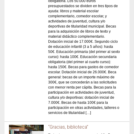
obligatoria. Los 50.000 euros
presupuestados se dividen en tres tipos de
ayuda: libros y material escolar
complementario, comedor escolar, y
actividades de juventud, cultura y/o
deportivas de titularidad municipal. Becas
para la adquisición de libros de texto y
material didáctico complementario.
Dotación inicial de 17.000€. Segundo ciclo
de educación infantil (3 a 5 años): hasta
50€. Educación primaria (del primer al sexto
curso): hasta 100€. Educación secundaria
obligatoria (del primer al cuarto curso):
hasta 150€. Becas para gastos de comedor
escolar. Dotación inicial de 26.000€. Beca
general: becas de un importe máximo de
300€, que se concederán a las solicitudes
con menor renta per cápita. Becas para la
participación en actividades de juventud,
cultura y/o deportivas: dotación inicial de
7.000€. Becas de hasta 100€ para la
participación en otras actividades, talleres o
servicios de titularidad […]
“Gracias, biblioteca”