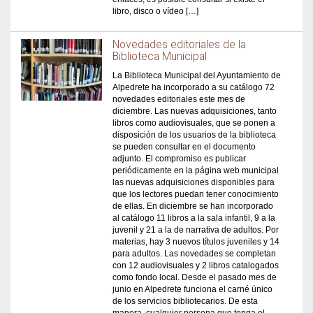
libro, disco o vídeo […]
Novedades editoriales de la
Biblioteca Municipal
La Biblioteca Municipal del Ayuntamiento de
Alpedrete ha incorporado a su catálogo 72
novedades editoriales este mes de
diciembre. Las nuevas adquisiciones, tanto
libros como audiovisuales, que se ponen a
disposición de los usuarios de la biblioteca
se pueden consultar en el documento
adjunto. El compromiso es publicar
periódicamente en la página web municipal
las nuevas adquisiciones disponibles para
que los lectores puedan tener conocimiento
de ellas. En diciembre se han incorporado
al catálogo 11 libros a la sala infantil, 9 a la
juvenil y 21 a la de narrativa de adultos. Por
materias, hay 3 nuevos títulos juveniles y 14
para adultos. Las novedades se completan
con 12 audiovisuales y 2 libros catalogados
como fondo local. Desde el pasado mes de
junio en Alpedrete funciona el carné único
de los servicios bibliotecarios. De esta