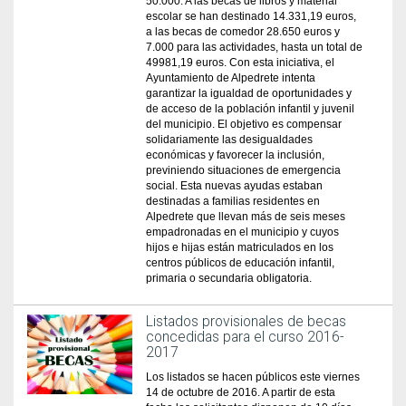
50.000. A las becas de libros y material
escolar se han destinado 14.331,19 euros,
a las becas de comedor 28.650 euros y
7.000 para las actividades, hasta un total de
49981,19 euros. Con esta iniciativa, el
Ayuntamiento de Alpedrete intenta
garantizar la igualdad de oportunidades y
de acceso de la población infantil y juvenil
del municipio. El objetivo es compensar
solidariamente las desigualdades
económicas y favorecer la inclusión,
previniendo situaciones de emergencia
social. Esta nuevas ayudas estaban
destinadas a familias residentes en
Alpedrete que llevan más de seis meses
empadronadas en el municipio y cuyos
hijos e hijas están matriculados en los
centros públicos de educación infantil,
primaria o secundaria obligatoria.
Listados provisionales de becas
concedidas para el curso 2016-
2017
Los listados se hacen públicos este viernes
14 de octubre de 2016. A partir de esta