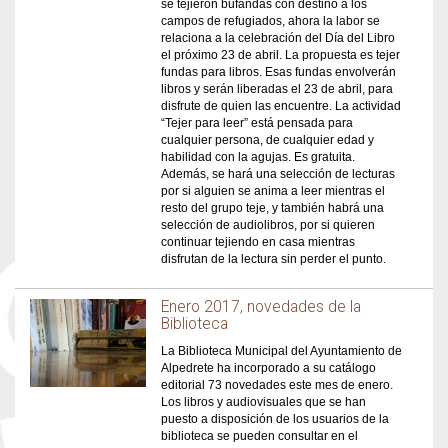
se tejieron bufandas con destino a los
campos de refugiados, ahora la labor se
relaciona a la celebración del Día del Libro
el próximo 23 de abril. La propuesta es tejer
fundas para libros. Esas fundas envolverán
libros y serán liberadas el 23 de abril, para
disfrute de quien las encuentre. La actividad
“Tejer para leer” está pensada para
cualquier persona, de cualquier edad y
habilidad con la agujas. Es gratuita.
Además, se hará una selección de lecturas
por si alguien se anima a leer mientras el
resto del grupo teje, y también habrá una
selección de audiolibros, por si quieren
continuar tejiendo en casa mientras
disfrutan de la lectura sin perder el punto.
Enero 2017, novedades de la
Biblioteca
La Biblioteca Municipal del Ayuntamiento de
Alpedrete ha incorporado a su catálogo
editorial 73 novedades este mes de enero.
Los libros y audiovisuales que se han
puesto a disposición de los usuarios de la
biblioteca se pueden consultar en el