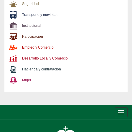
Seguridad
Transporte y movilidad
Institucional
Participación
Empleo y Comercio
Desarrollo Local y Comercio
Hacienda y contratación
Mujer
Conm
de
nave