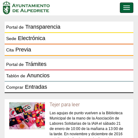
Conmu
de
naveg
Transparencia
Portal de
Electrónica
Sede
Previa
Cita
Trámites
Portal de
Anuncios
Tablón de
Entradas
Comprar
Tejer para leer
Las agujas de punto vuelven a la Biblioteca
Municipal de la mano de la Asociación de
Labores Solidarias de la IAIA el sábado 21
de enero de 10:00 de la mañana a 13:00 de
la tarde. En noviembre y diciembre de 2016