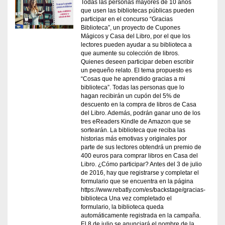
Todas las personas mayores de 10 años
que usen las bibliotecas públicas pueden
participar en el concurso “Gracias
Biblioteca”, un proyecto de Cupones
Mágicos y Casa del Libro, por el que los
lectores pueden ayudar a su biblioteca a
que aumente su colección de libros.
Quienes deseen participar deben escribir
un pequeño relato. El tema propuesto es
“Cosas que he aprendido gracias a mi
biblioteca”. Todas las personas que lo
hagan recibirán un cupón del 5% de
descuento en la compra de libros de Casa
del Libro. Además, podrán ganar uno de los
tres eReaders Kindle de Amazon que se
sortearán. La biblioteca que reciba las
historias más emotivas y originales por
parte de sus lectores obtendrá un premio de
400 euros para comprar libros en Casa del
Libro. ¿Cómo participar? Antes del 3 de julio
de 2016, hay que registrarse y completar el
formulario que se encuentra en la página
https://www.rebatly.com/es/backstage/gracias-
biblioteca Una vez completado el
formulario, la biblioteca queda
automáticamente registrada en la campaña.
El 8 de julio se anunciará el nombre de la