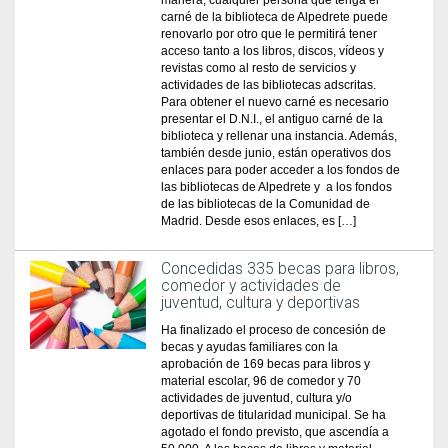
manera, cualquier persona que tenga el
carné de la biblioteca de Alpedrete puede
renovarlo por otro que le permitirá tener
acceso tanto a los libros, discos, vídeos y
revistas como al resto de servicios y
actividades de las bibliotecas adscritas.
Para obtener el nuevo carné es necesario
presentar el D.N.I., el antiguo carné de la
biblioteca y rellenar una instancia. Además,
también desde junio, están operativos dos
enlaces para poder acceder a los fondos de
las bibliotecas de Alpedrete y a los fondos
de las bibliotecas de la Comunidad de
Madrid. Desde esos enlaces, es […]
Concedidas 335 becas para libros,
comedor y actividades de
juventud, cultura y deportivas
Ha finalizado el proceso de concesión de
becas y ayudas familiares con la
aprobación de 169 becas para libros y
material escolar, 96 de comedor y 70
actividades de juventud, cultura y/o
deportivas de titularidad municipal. Se ha
agotado el fondo previsto, que ascendía a