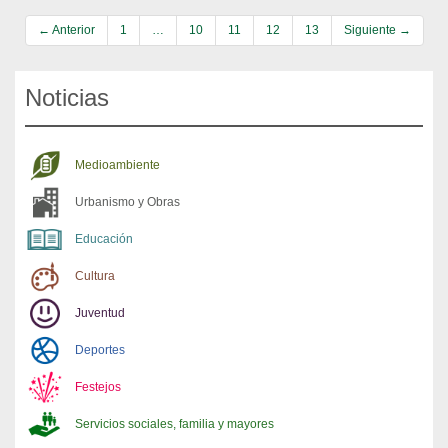
← Anterior
1
…
10
11
12
13
Siguiente →
Noticias
Medioambiente
Urbanismo y Obras
Educación
Cultura
Juventud
Deportes
Festejos
Servicios sociales, familia y mayores