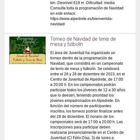
km -Desnivel 618 m -Dificultad: media
Consulta toda la programación de Navidad
en este enlace:
https://www.alpedrete.es/bienvenida-
navidad/
Torneo de Navidad de tenis de
mesa y futbolín
El área de Juventud ha organizado un
torneo dentro de la programación de
Navidad, que consistirá en un campeonato
de tenis de mesa y futbolín. Se celebrará
entre el 26 y 28 de diciembre de 2023, en el
Centro de Juventud de Alpedrete, de 17:00
a 20:00 h. En los campeonatos podrán
participar todos los jóvenes de 12 a 30 años
que lo deesen, teniendo prioridad los
jóvenes empadronados en Alpedrete. En
función del número de participantes
inscritos, los torneos podrán finalizar antes
del 28 de diciembre. El horario de los
campeonatos será de 17:00 a 20:00 h. Las
inscripciones para participar deben
realizarse presencialmente en el Centro de
Juventud (Cl Félix Díaz, 3) de lunes a