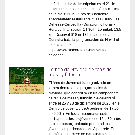
La fecha límite de inscripción es el 21 de
diciembre a las 20:00 h. Ficha técnica -Hora
de inicio: 8:30 h. Punto de encuentro:
aparcamiento restaurante “Casa Cirilo· Las
Dehesas-Cercedilla -Duración: 6 horas -
Hora de finalización: 14:30 h -Longitud: 13,5
km -Desnivel 618 m -Dificultad: media
Consulta toda la programación de Navidad
en este enlace:
https://www.alpedrete.es/bienvenida-
navidad/
Torneo de Navidad de tenis de
mesa y futbolín
El área de Juventud ha organizado un
torneo dentro de la programación de
Navidad, que consistirá en un campeonato
de tenis de mesa y futbolín. Se celebrará
entre el 26 y 28 de diciembre de 2023, en el
Centro de Juventud de Alpedrete, de 17:00
a 20:00 h. En los campeonatos podrán
participar todos los jóvenes de 12 a 30 años
que lo deesen, teniendo prioridad los
jóvenes empadronados en Alpedrete. En
función del número de participantes