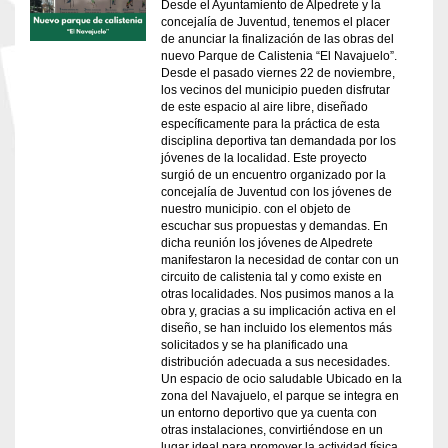
Desde el Ayuntamiento de Alpedrete y la
concejalía de Juventud, tenemos el placer
de anunciar la finalización de las obras del
nuevo Parque de Calistenia “El Navajuelo”.
Desde el pasado viernes 22 de noviembre,
los vecinos del municipio pueden disfrutar
de este espacio al aire libre, diseñado
específicamente para la práctica de esta
disciplina deportiva tan demandada por los
jóvenes de la localidad. Este proyecto
surgió de un encuentro organizado por la
concejalía de Juventud con los jóvenes de
nuestro municipio. con el objeto de
escuchar sus propuestas y demandas. En
dicha reunión los jóvenes de Alpedrete
manifestaron la necesidad de contar con un
circuito de calistenia tal y como existe en
otras localidades. Nos pusimos manos a la
obra y, gracias a su implicación activa en el
diseño, se han incluido los elementos más
solicitados y se ha planificado una
distribución adecuada a sus necesidades.
Un espacio de ocio saludable Ubicado en la
zona del Navajuelo, el parque se integra en
un entorno deportivo que ya cuenta con
otras instalaciones, convirtiéndose en un
lugar ideal para promover la actividad física