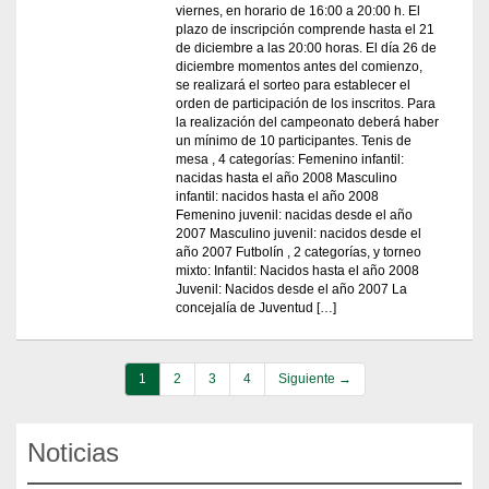
viernes, en horario de 16:00 a 20:00 h. El
plazo de inscripción comprende hasta el 21
de diciembre a las 20:00 horas. El día 26 de
diciembre momentos antes del comienzo,
se realizará el sorteo para establecer el
orden de participación de los inscritos. Para
la realización del campeonato deberá haber
un mínimo de 10 participantes. Tenis de
mesa , 4 categorías: Femenino infantil:
nacidas hasta el año 2008 Masculino
infantil: nacidos hasta el año 2008
Femenino juvenil: nacidas desde el año
2007 Masculino juvenil: nacidos desde el
año 2007 Futbolín , 2 categorías, y torneo
mixto: Infantil: Nacidos hasta el año 2008
Juvenil: Nacidos desde el año 2007 La
concejalía de Juventud […]
1
2
3
4
Siguiente →
Noticias