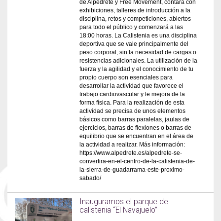
de Alpedrete y Free Movement, contará con
exhibiciones, talleres de introducción a la
disciplina, retos y competiciones, abiertos
para todo el público y comenzará a las
18:00 horas. La Calistenia es una disciplina
deportiva que se vale principalmente del
peso corporal, sin la necesidad de cargas o
resistencias adicionales. La utilización de la
fuerza y la agilidad y el conocimiento de tu
propio cuerpo son esenciales para
desarrollar la actividad que favorece el
trabajo cardiovascular y le mejora de la
forma física. Para la realización de esta
actividad se precisa de unos elementos
básicos como barras paralelas, jaulas de
ejercicios, barras de flexiones o barras de
equilibrio que se encuentran en el área de
la actividad a realizar. Más información:
https://www.alpedrete.es/alpedrete-se-
convertira-en-el-centro-de-la-calistenia-de-
la-sierra-de-guadarrama-este-proximo-
sabado/
Inauguramos el parque de
calistenia “El Navajuelo”