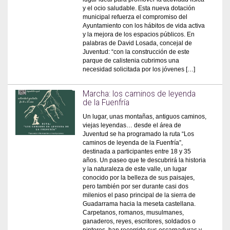
y el ocio saludable. Esta nueva dotación
municipal refuerza el compromiso del
Ayuntamiento con los hábitos de vida activa
y la mejora de los espacios públicos. En
palabras de David Losada, concejal de
Juventud: “con la construcción de este
parque de calistenia cubrimos una
necesidad solicitada por los jóvenes […]
Marcha: los caminos de leyenda
de la Fuenfría
Un lugar, unas montañas, antiguos caminos,
viejas leyendas… desde el área de
Juventud se ha programado la ruta “Los
caminos de leyenda de la Fuenfría”,
destinada a participantes entre 18 y 35
años. Un paseo que te descubrirá la historia
y la naturaleza de este valle, un lugar
conocido por la belleza de sus paisajes,
pero también por ser durante casi dos
milenios el paso principal de la sierra de
Guadarrama hacia la meseta castellana.
Carpetanos, romanos, musulmanes,
ganaderos, reyes, escritores, soldados o