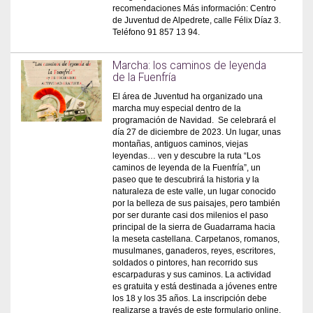
recomendaciones Más información: Centro
de Juventud de Alpedrete, calle Félix Díaz 3.
Teléfono 91 857 13 94.
Marcha: los caminos de leyenda
de la Fuenfría
El área de Juventud ha organizado una
marcha muy especial dentro de la
programación de Navidad. Se celebrará el
día 27 de diciembre de 2023. Un lugar, unas
montañas, antiguos caminos, viejas
leyendas… ven y descubre la ruta “Los
caminos de leyenda de la Fuenfría”, un
paseo que te descubrirá la historia y la
naturaleza de este valle, un lugar conocido
por la belleza de sus paisajes, pero también
por ser durante casi dos milenios el paso
principal de la sierra de Guadarrama hacia
la meseta castellana. Carpetanos, romanos,
musulmanes, ganaderos, reyes, escritores,
soldados o pintores, han recorrido sus
escarpaduras y sus caminos. La actividad
es gratuita y está destinada a jóvenes entre
los 18 y los 35 años. La inscripción debe
realizarse a través de este formulario online.