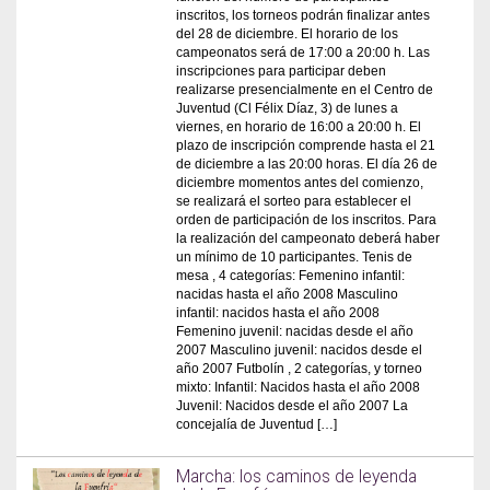
inscritos, los torneos podrán finalizar antes
del 28 de diciembre. El horario de los
campeonatos será de 17:00 a 20:00 h. Las
inscripciones para participar deben
realizarse presencialmente en el Centro de
Juventud (Cl Félix Díaz, 3) de lunes a
viernes, en horario de 16:00 a 20:00 h. El
plazo de inscripción comprende hasta el 21
de diciembre a las 20:00 horas. El día 26 de
diciembre momentos antes del comienzo,
se realizará el sorteo para establecer el
orden de participación de los inscritos. Para
la realización del campeonato deberá haber
un mínimo de 10 participantes. Tenis de
mesa , 4 categorías: Femenino infantil:
nacidas hasta el año 2008 Masculino
infantil: nacidos hasta el año 2008
Femenino juvenil: nacidas desde el año
2007 Masculino juvenil: nacidos desde el
año 2007 Futbolín , 2 categorías, y torneo
mixto: Infantil: Nacidos hasta el año 2008
Juvenil: Nacidos desde el año 2007 La
concejalía de Juventud […]
Marcha: los caminos de leyenda