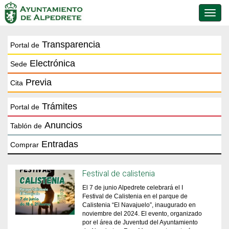
Conmu
de
naveg
Transparencia
Portal de
Electrónica
Sede
Previa
Cita
Trámites
Portal de
Anuncios
Tablón de
Entradas
Comprar
Festival de calistenia
El 7 de junio Alpedrete celebrará el I
Festival de Calistenia en el parque de
Calistenia “El Navajuelo”, inaugurado en
noviembre del 2024. El evento, organizado
por el área de Juventud del Ayuntamiento