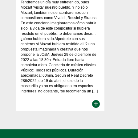
Tendremos un día muy entretenido, pues
Mozart “visita” nuestro pueblo. Y no sólo
Mozart, también nos encontraremos con
compositores como Vivaldi, Rossini y Strauss.
En este concierto imaginaremos cómo habría
sido la vida de este compositor si hubiera
residido en el pueblo…o deberíamos decir…
¿cómo hubiera sido Alpedrete con sus
canteras si Mozart hubiera residido allí? una
propuesta imaginada y creativa que nos
propone la JOsM. Jueves 29 de diciembre de
2022 a las 18:30h. Entrada libre hasta
completar aforo. Concierto de música clásica.
Público: Todos los públicos. Duración
aproximada: 60min. Según el Real Decreto
286/2022, de 19 de abril, el uso de la
mascarilla ya no es obligatorio en espacios
interiores, no obstante, “se recomienda un […]
+