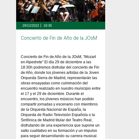
29/12/2022
18:30
Concierto de Fin de Año de la JOsM
Concierto de Fin de Año de la JOsM, “Mozart
en Alpedrete” El día 29 de diciembre a las
18:30h podremos disfrutar del concierto de Fin
de Año, donde los jóvenes artistas de la Joven
Orquesta Sierra de Madrid, representarán las
obras ensayadas como culminación del
encuentro realizado en nuestro municipio entre
el 17 y el 29 de diciembre. Durante el
encuentro, los jóvenes músicos han podido
compartir jornadas y escenario con miembros
de la Orquesta Nacional de España, la
Orquesta de Radio Televisión Española o la
Sinfónica de Madrid titular del Teatro Real,
disfrutando de una experiencia que supone un
salto cualitativo en su formación y un impulso
para seguir desarrollando su carrera musical.