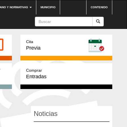
DANO Y NORMATIVAS
MUNICIPIO
CONTENIDO
Cita
Previa
Comprar
Entradas
Noticias