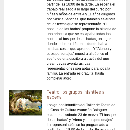
partir de las 18:00 de la tarde. En escena el
trabajo realizado a lo largo del curso por
niñas y niños de entre 4 y 11 años dirigidos
por Saskia Sánchez, que también es autora
de los textos que se representarán. “El
bosque de las hadas” propone la historia de
una princesa que se escapaba todas las
noches al bosque de las hadas, un lugar
donde todo era diferente, donde había
muchas cosas que aprender. Y “Atenea y
otros personajes” muestra al público el
sueño de una escritora a través del que
crea nuevas aventuras. Las
representaciones son aptas para toda la
familia. La entrada es gratuita, hasta
completar aforo.
Teatro: los grupos infantiles a
escena
Los grupos infantiles del Taller de Teatro de
la Casa de Cultura Asunción Balaguer
estrenan el sábado 23 de marzo “El bosque
de las hadas” y “Atena y otros personajes”.
La representación se ha programado a
partir de las 18:00 de la tarde. En escena el