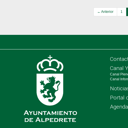
← Anterior
1
Contac
Canal 
Canal Plen
Canal Info
Noticia
Portal 
Agenda