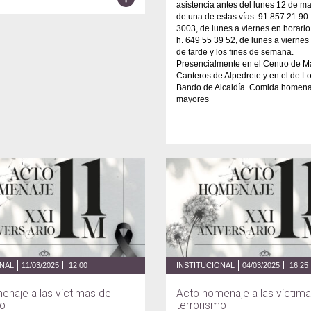
asistencia antes del lunes 12 de ma
de una de estas vías: 91 857 21 90
3003, de lunes a viernes en horario
h. 649 55 39 52, de lunes a viernes
de tarde y los fines de semana.
Presencialmente en el Centro de M
Canteros de Alpedrete y en el de L
Bando de Alcaldía. Comida homenaj
mayores
ONAL
11/03/2025
12:00
INSTITUCIONAL
04/03/2025
16:25
enaje a las víctimas del
Acto homenaje a las víctima
mo
terrorismo