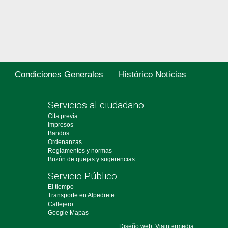
Condiciones Generales
Histórico Noticias
Servicios al ciudadano
Cita previa
Impresos
Bandos
Ordenanzas
Reglamentos y normas
Buzón de quejas y sugerencias
Servicio Público
El tiempo
Transporte en Alpedrete
Callejero
Google Mapas
Diseño web: Viaintermedia