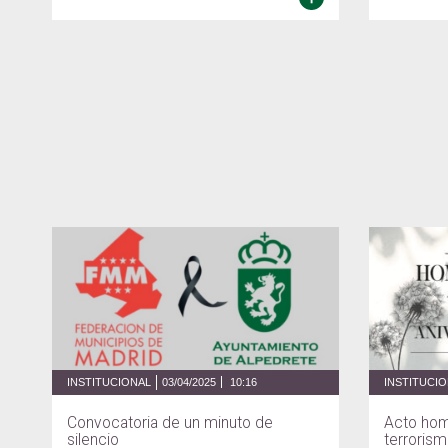
INSTITUCIONAL
03/04/2025
10:16
INSTITUCI
Convocatoria de un minuto de
Acto hom
silencio
terroris