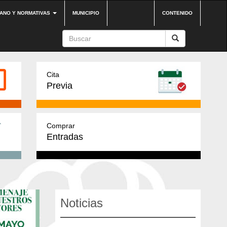
DANO Y NORMATIVAS
MUNICIPIO
CONTENIDO
Cita
Previa
Comprar
Entradas
Noticias