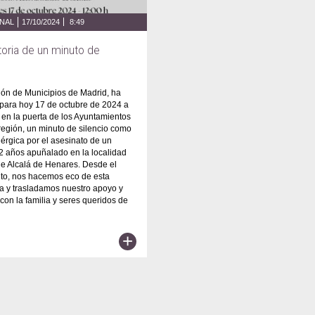
ONAL
17/10/2024
8:49
oria de un minuto de
ón de Municipios de Madrid, ha
para hoy 17 de octubre de 2024 a
, en la puerta de los Ayuntamientos
región, un minuto de silencio como
rgica por el asesinato de un
62 años apuñalado en la localidad
e Alcalá de Henares. Desde el
to, nos hacemos eco de esta
a y trasladamos nuestro apoyo y
 con la familia y seres queridos de
+