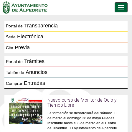
Conmu
de
naveg
Transparencia
Portal de
Electrónica
Sede
Previa
Cita
Trámites
Portal de
Anuncios
Tablón de
Entradas
Comprar
Nuevo curso de Monitor de Ocio y
Tiempo Libre
La formación se desarrollará del sábado 11
de marzo al domingo 28 de mayo Puedes
inscribirte hasta el 8 de marzo en el Centro
de Juventud El Ayuntamiento de Alpedrete