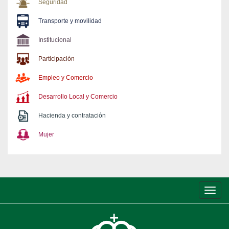
Seguridad
Transporte y movilidad
Institucional
Participación
Empleo y Comercio
Desarrollo Local y Comercio
Hacienda y contratación
Mujer
Conm
de
nave