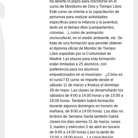
ha abierto el plazo para inscribirse en el
curso de Monitores de Ocio y Tiempo Libre.
Este curso se orienta a la capacitación de
personas para realizar actividades
específicas para la infancia y la juventud,
tanto en el tiempo libre (campamentos,
colonias…), como de animación
sociocultural, en el medio ambiente, etc. Se
trata de una formación que permite obtener
el diploma oficial de Monitor de Tiempo
Libre expedido por la Comunidad de
Madrid. Las plazas para esta formación
están limitadas a 25 alumnos, con
preferencia para los alumnos
empadronados en el municipio. ¿Cómo es
el curso? El curso se imparte desde el
sábado 11 de marzo y finaliza el domingo
28 de mayo. Las clases se desarrollarán los
sábados de 9:00 a 14:00 horas y de 15:00 a
18:00 horas. También habrá formación
durante algunos domingos en horario de
mañana, de 9:00 a 14:00 horas. Los días no
lectivos de Semana Santa también habrá
clases los días viernes 31 de marzo, lunes
3, martes y miércoles 5 de abril en horario
de 9:00 a 14:00 horas y por la tarde de
15:00 a 18:00 horas. La capacitación