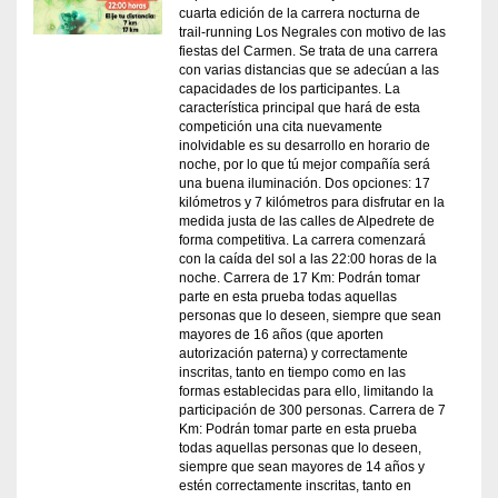
cuarta edición de la carrera nocturna de
trail-running Los Negrales con motivo de las
fiestas del Carmen. Se trata de una carrera
con varias distancias que se adecúan a las
capacidades de los participantes. La
característica principal que hará de esta
competición una cita nuevamente
inolvidable es su desarrollo en horario de
noche, por lo que tú mejor compañía será
una buena iluminación. Dos opciones: 17
kilómetros y 7 kilómetros para disfrutar en la
medida justa de las calles de Alpedrete de
forma competitiva. La carrera comenzará
con la caída del sol a las 22:00 horas de la
noche. Carrera de 17 Km: Podrán tomar
parte en esta prueba todas aquellas
personas que lo deseen, siempre que sean
mayores de 16 años (que aporten
autorización paterna) y correctamente
inscritas, tanto en tiempo como en las
formas establecidas para ello, limitando la
participación de 300 personas. Carrera de 7
Km: Podrán tomar parte en esta prueba
todas aquellas personas que lo deseen,
siempre que sean mayores de 14 años y
estén correctamente inscritas, tanto en