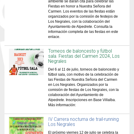
ambiente se darán cita para celebrar las
Fiestas en honor a Nuestra Señora del
Carmen. Los eventos de las fiestas están
organizados por la comisión de festejos de
Los Negrales, con la colaboración del
Ayuntamiento de Alpedrete. Consulta la
información completa de las fiestas en este
enlace.
Torneos de baloncesto y fútbol
sala. Fiestas del Carmen 2024, Los
Negrales
Del 6 al 11 de julio, torneos de baloncesto y
fútbol sala, con motivo de la celebración de
las Fiestas de Nuestra Señora del Carmen
en Los Negrales. Organizados por la
comisión de fiestas de Los Negrales, con la
colaboración del Ayuntamiento de
Alpedrete. Inscripciones en Base Villalba.
Más información:
IV Carrera nocturna de trail-running
Los Negrales
El próximo viernes 12 de julio se celebra la