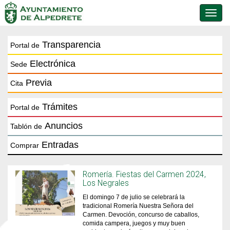
Conmu
de
naveg
Transparencia
Portal de
Electrónica
Sede
Previa
Cita
Trámites
Portal de
Anuncios
Tablón de
Entradas
Comprar
Romería. Fiestas del Carmen 2024,
Los Negrales
El domingo 7 de julio se celebrará la
tradicional Romería Nuestra Señora del
Carmen. Devoción, concurso de caballos,
comida campera, juegos y muy buen