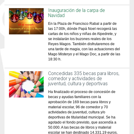
Inauguración de la carpa de
Navidad
En la Plaza de Francisco Rabal a partir de
las 17:00h, dónde Papá Noel recogerá las
cartas de los niños y niñas de Alpedrete, y
se instalarán los buzones reales de los
Reyes Magos. También disfrutaremos de
una tarde de magia, con las actuaciones del
Mago Misteryo y el Mago Doc, a partir de las
18:30 h.
Concedidas 335 becas para libros,
comedor y actividades de
juventud, cultura y deportivas
Ha finalizado el proceso de concesión de
becas y ayudas familiares con la
aprobación de 169 becas para libros y
material escolar, 96 de comedor y 70
actividades de juventud, cultura y/o
deportivas de titularidad municipal. Se ha
agotado el fondo previsto, que ascendía a
50.000. A las becas de libros y material
escolar se han destinado 14.331,19 euros,