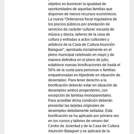
objetivo es favorecer la igualdad de
oportunidades de aquellas familias que
disponen de menos recursos económicos.
La nueva “Ordenanza fiscal reguladora de
los precios públicos por prestación de
servicios de carácter cultural: escuela de
música y danza, talleres de la casa de
cultura y entradas a actos culturales y
artísticos de la Casa de Cultura Asunción
Balaguer”, aprobada inicialmente en el
pleno municipal celebrado en mayo y de
manera definitiva en el pleno de julio,
establece nuevas bonificaciones de hasta el
50% de la cuota para personas o familias
empadronadas en Alpedrete en situación de
desempleo. Para tener derecho a la
bonificación deberán estar en situación de
desempleo ambos progenitores, con
excepción de familias monoparentales.
Para acreditar dicha condición deberán
presentar las tarjetas originales de
desempleo debidamente selladas. Esta
bonificación se ha aplicado por primera vez
en los cursos y talleres de verano del
Centro de Juventud y de la Casa de Cultura
Asunción Balaguer y se aplicará de la