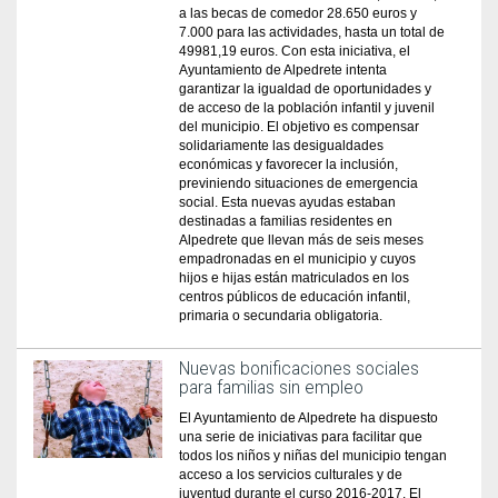
a las becas de comedor 28.650 euros y
7.000 para las actividades, hasta un total de
49981,19 euros. Con esta iniciativa, el
Ayuntamiento de Alpedrete intenta
garantizar la igualdad de oportunidades y
de acceso de la población infantil y juvenil
del municipio. El objetivo es compensar
solidariamente las desigualdades
económicas y favorecer la inclusión,
previniendo situaciones de emergencia
social. Esta nuevas ayudas estaban
destinadas a familias residentes en
Alpedrete que llevan más de seis meses
empadronadas en el municipio y cuyos
hijos e hijas están matriculados en los
centros públicos de educación infantil,
primaria o secundaria obligatoria.
Nuevas bonificaciones sociales
para familias sin empleo
El Ayuntamiento de Alpedrete ha dispuesto
una serie de iniciativas para facilitar que
todos los niños y niñas del municipio tengan
acceso a los servicios culturales y de
juventud durante el curso 2016-2017. El