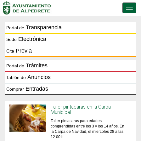
Conmu
de
naveg
Transparencia
Portal de
Electrónica
Sede
Previa
Cita
Trámites
Portal de
Anuncios
Tablón de
Entradas
Comprar
Taller pintacaras en la Carpa
Municipal
Taller pintacaras para edades
comprendidas entre los 3 y los 14 años. En
la Carpa de Navidad, el miércoles 28 a las
12:00 h.