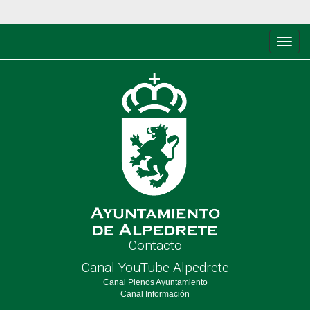
Conm
de
nave
Contacto
Canal YouTube Alpedrete
Canal Plenos Ayuntamiento
Canal Información