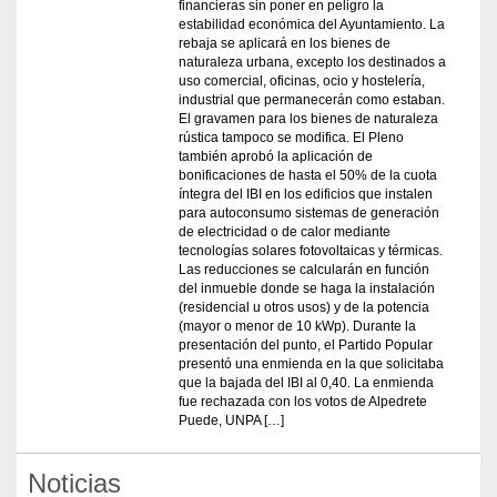
financieras sin poner en peligro la
estabilidad económica del Ayuntamiento. La
rebaja se aplicará en los bienes de
naturaleza urbana, excepto los destinados a
uso comercial, oficinas, ocio y hostelería,
industrial que permanecerán como estaban.
El gravamen para los bienes de naturaleza
rústica tampoco se modifica. El Pleno
también aprobó la aplicación de
bonificaciones de hasta el 50% de la cuota
íntegra del IBI en los edificios que instalen
para autoconsumo sistemas de generación
de electricidad o de calor mediante
tecnologías solares fotovoltaicas y térmicas.
Las reducciones se calcularán en función
del inmueble donde se haga la instalación
(residencial u otros usos) y de la potencia
(mayor o menor de 10 kWp). Durante la
presentación del punto, el Partido Popular
presentó una enmienda en la que solicitaba
que la bajada del IBI al 0,40. La enmienda
fue rechazada con los votos de Alpedrete
Puede, UNPA […]
Noticias