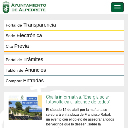
Conmu
de
naveg
Transparencia
Portal de
Electrónica
Sede
Previa
Cita
Trámites
Portal de
Anuncios
Tablón de
Entradas
Comprar
Charla informativa: “Energía solar
fotovoltaica al alcance de todos”
El sábado 15 de abril por la mañana se
celebrará en la plaza de Francisco Rabal,
un evento con el objeto de asesorar a todos
los vecinos que lo deseen, sobre la