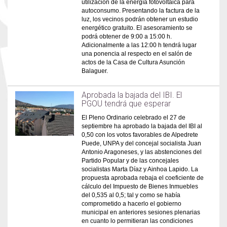
utilización de la energía fotovoltaica para
autoconsumo. Presentando la factura de la
luz, los vecinos podrán obtener un estudio
energético gratuito. El asesoramiento se
podrá obtener de 9:00 a 15:00 h.
Adicionalmente a las 12:00 h tendrá lugar
una ponencia al respecto en el salón de
actos de la Casa de Cultura Asunción
Balaguer.
Aprobada la bajada del IBI. El
PGOU tendrá que esperar
El Pleno Ordinario celebrado el 27 de
septiembre ha aprobado la bajada del IBI al
0,50 con los votos favorables de Alpedrete
Puede, UNPA y del concejal socialista Juan
Antonio Aragoneses, y las abstenciones del
Partido Popular y de las concejales
socialistas Marta Díaz y Ainhoa Lapido. La
propuesta aprobada rebaja el coeficiente de
cálculo del Impuesto de Bienes Inmuebles
del 0,535 al 0,5; tal y como se había
comprometido a hacerlo el gobierno
municipal en anteriores sesiones plenarias
en cuanto lo permitieran las condiciones